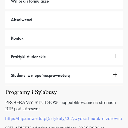
Wnioski i formularze
Absolwenci
Kontakt
Praktyki studenckie
Studenci z niepełnosprawnością
Programy i Sylabusy
PROGRAMY STUDIÓW - są publikowane na stronach
BIP pod adresem:
https://bip.umw.edu.pl/artykuly/207/wydzial-nauk-o-zdrowiu