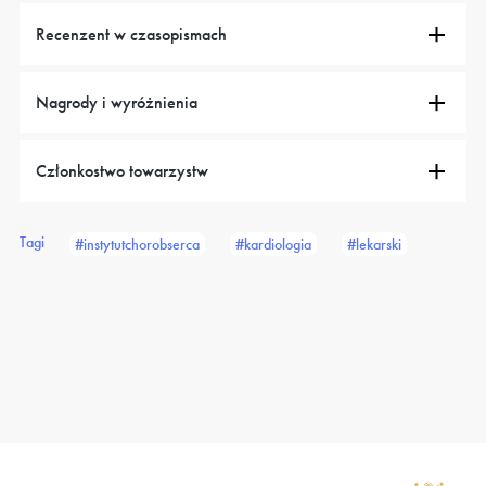
Recenzent w czasopismach
Nagrody i wyróżnienia
Członkostwo towarzystw
Tagi
#instytutchorobserca
#kardiologia
#lekarski