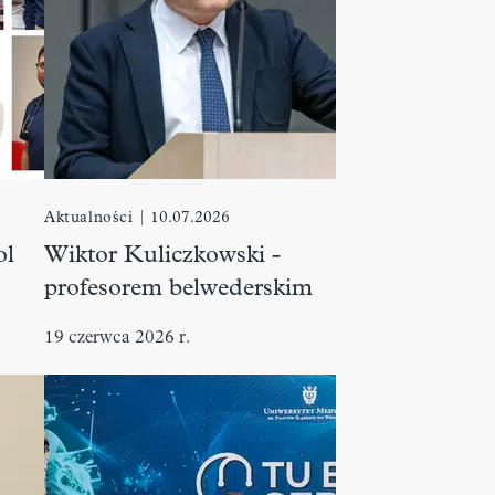
Aktualności
|
10.07.2026
ol
Wiktor Kuliczkowski -
profesorem belwederskim
19 czerwca 2026 r.