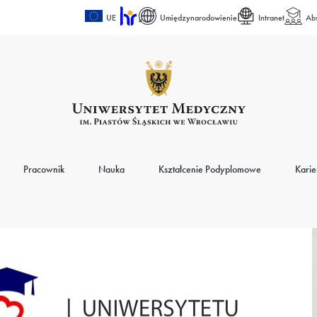
UE
Umiędzynarodowienie
Intranet
Ab
Pracownik
Nauka
Kształcenie Podyplomowe
Karie