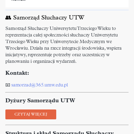
👥 Samorząd Słuchaczy UTW
Samorząd Słuchaczy Uniwersytetu Trzeciego Wieku to
reprezentacja całej społeczności słuchaczy Uniwersytetu
Trzeciego Wieku przy Uniwersytecie Medycznym we
Wrocławiu. Działa na rzecz integracji środowiska, wspiera
inicjatywy, reprezentuje potrzeby oraz uczestniczy w
planowaniu i organizacji wydarzeń.
Kontakt:
📧
samorzad@365.umw.edu.pl
Dyżury Samorządu UTW
CZYTAJ WIĘCEJ
Struktura i skład Samorządu Słuchaczy