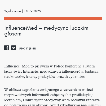
Wydarzenia |
18.09.2025
InfluenceMed – medycyna ludzkim
głosem
UDOSTĘPNIJ
Influence_Med to pierwsza w Polsce konferencja, która
łączy świat Internetu, medycznych influencerów, badaczy,
naukowców, lekarzy praktyków oraz decydentów.
W obliczu zagrożenia związanego z szerzeniem w sieci
nieprawdziwych informacji związanych z profilaktyką i
leczeniem, Uniwersytet Medyczny we Wrocławiu zaprasza
do połączenia sił w obronie przed szkodliwymi
fake newsami