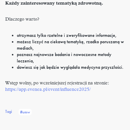
Każdy zainteresowany tematyką zdrowotną.
Dlaczego warto?
otrzymasz tylko rzetelne i zweryfikowane informacje,
możesz liczyć na ciekawą tematykę, rzadko poruszaną w
mediach,
poznasz najnowsze badania i nowoczesne metody
leczenia,
dowiesz się jak będzie wyglądała medycyna przyszłości.
Wstęp wolny, po wcześniejszej rejestracji na stronie:
https://app.evenea.pl/event/influence2025/
Tagi
#umw