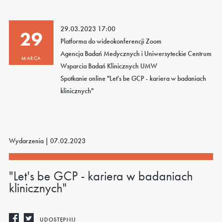
29.03.2023 17:00
29
Platforma do wideokonferencji Zoom
Agencja Badań Medycznych i Uniwersyteckie Centrum
MARCA
Wsparcia Badań Klinicznych UMW
Spotkanie online "Let's be GCP - kariera w badaniach
klinicznych"
Wydarzenia |
07.02.2023
"Let's be GCP - kariera w badaniach
klinicznych"
UDOSTĘPNIJ