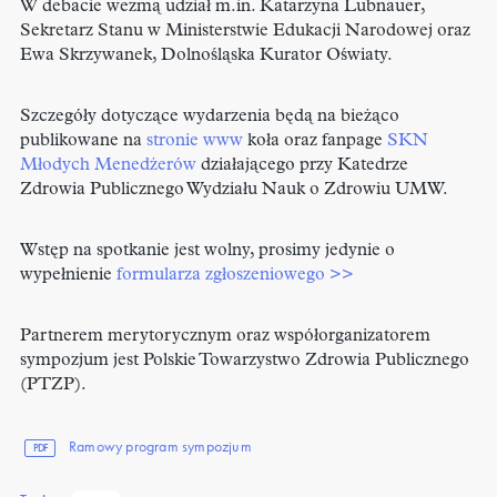
W debacie wezmą udział m.in. Katarzyna Lubnauer,
Sekretarz Stanu w Ministerstwie Edukacji Narodowej oraz
Ewa Skrzywanek, Dolnośląska Kurator Oświaty.
Szczegóły dotyczące wydarzenia będą na bieżąco
publikowane na
stronie www
koła oraz fanpage
SKN
Młodych Menedżerów
działającego przy
Katedrze
Zdrowia Publicznego Wydziału Nauk o Zdrowiu UMW.
Wstęp na spotkanie jest wolny, prosimy jedynie o
wypełnienie
formularza zgłoszeniowego >>
Partnerem merytorycznym oraz współorganizatorem
sympozjum jest Polskie Towarzystwo Zdrowia Publicznego
(PTZP).
Ramowy program sympozjum
PDF