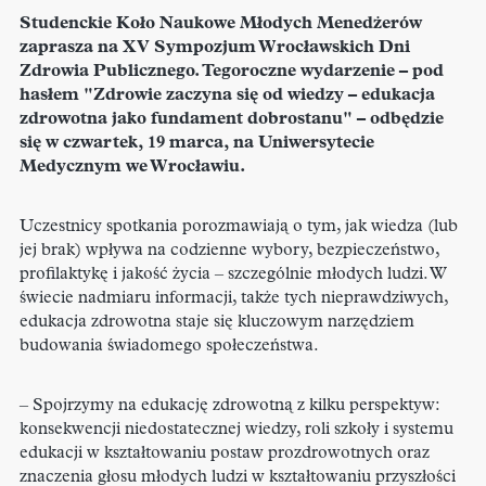
Studenckie Koło Naukowe Młodych Menedżerów
zaprasza na XV Sympozjum Wrocławskich Dni
Zdrowia Publicznego. Tegoroczne wydarzenie – pod
hasłem "Zdrowie zaczyna się od wiedzy – edukacja
zdrowotna jako fundament dobrostanu" – odbędzie
się w czwartek, 19 marca, na Uniwersytecie
Medycznym we Wrocławiu.
Uczestnicy spotkania porozmawiają o tym, jak wiedza (lub
jej brak) wpływa na codzienne wybory, bezpieczeństwo,
profilaktykę i jakość życia – szczególnie młodych ludzi. W
świecie nadmiaru informacji, także tych nieprawdziwych,
edukacja zdrowotna staje się kluczowym narzędziem
budowania świadomego społeczeństwa.
– Spojrzymy na edukację zdrowotną z kilku perspektyw:
konsekwencji niedostatecznej wiedzy, roli szkoły i systemu
edukacji
w kształtowaniu postaw prozdrowotnych
oraz
znaczenia głosu młodych ludzi w kształtowaniu przyszłości