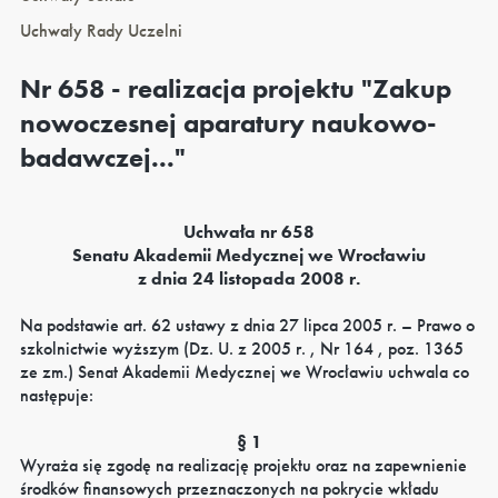
Uchwały Rady Uczelni
Nr 658 - realizacja projektu "Zakup
nowoczesnej aparatury naukowo-
badawczej..."
Uchwała nr 658
Senatu Akademii Medycznej we Wrocławiu
z dnia 24 listopada 2008 r.
Na podstawie art. 62 ustawy z dnia 27 lipca 2005 r. – Prawo o
szkolnictwie wyższym (Dz. U. z 2005 r. , Nr 164 , poz. 1365
ze zm.) Senat Akademii Medycznej we Wrocławiu uchwala co
następuje:
§ 1
Wyraża się zgodę na realizację projektu oraz na zapewnienie
środków finansowych przeznaczonych na pokrycie wkładu