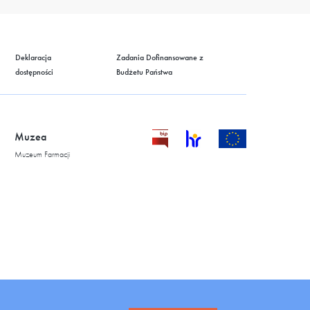
Deklaracja
Zadania Dofinansowane z
dostępności
Budżetu Państwa
Muzea
Muzeum Farmacji