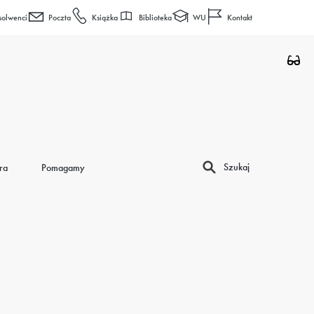
Biblioteka
WU
solwenci
Poczta
Książka
Kontakt
Szukaj
ra
Pomagamy