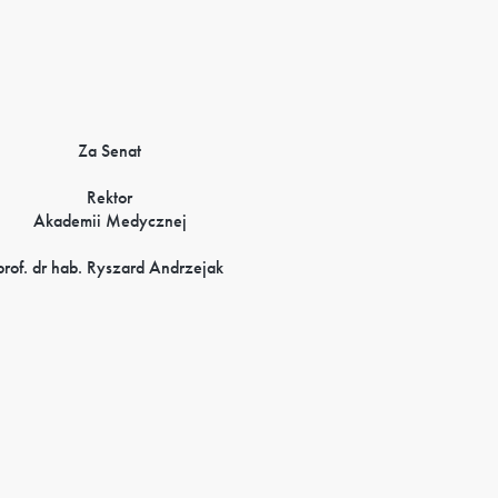
Za Senat
Rektor
Akademii Medycznej
prof. dr hab. Ryszard Andrzejak