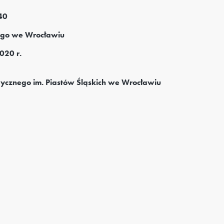
40
ego we Wrocławiu
020 r.
ycznego im. Piastów Śląskich we Wrocławiu