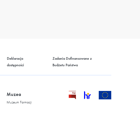
Deklaracja
Zadania Dofinansowane z
dostępności
Budżetu Państwa
Muzea
Muzeum Farmacji