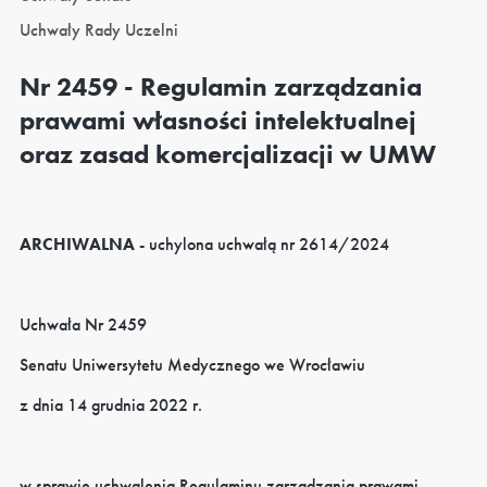
Uchwały Rady Uczelni
Nr 2459 - Regulamin zarządzania
prawami własności intelektualnej
oraz zasad komercjalizacji w UMW
ARCHIWALNA
- uchylona uchwałą nr 2614/2024
Uchwała Nr 2459
Senatu Uniwersytetu Medycznego we Wrocławiu
z dnia 14 grudnia 2022 r.
w sprawie uchwalenia Regulaminu zarządzania prawami