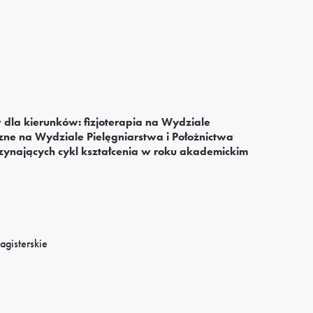
dla kierunków: fizjoterapia na Wydziale
czne na Wydziale Pielęgniarstwa i Położnictwa
ynających cykl kształcenia w roku akademickim
magisterskie