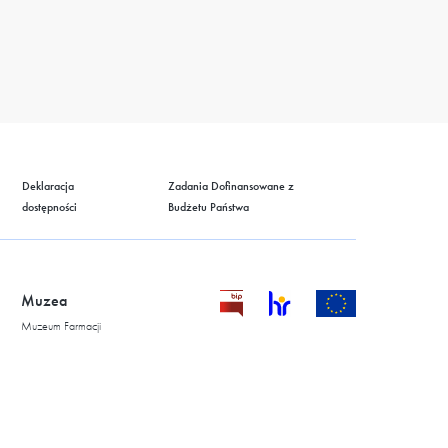
Deklaracja
Zadania Dofinansowane z
dostępności
Budżetu Państwa
Muzea
Muzeum Farmacji