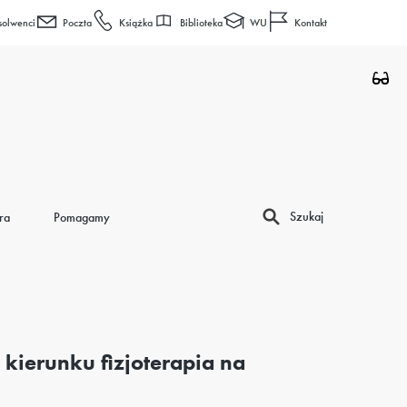
Biblioteka
WU
solwenci
Poczta
Książka
Kontakt
Szukaj
ra
Pomagamy
kierunku fizjoterapia na