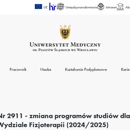
UE
Umiędzynarodowienie
Intranet
Ab
Pracownik
Nauka
Kształcenie Podyplomowe
Karie
Nr 2911 - zmiana programów studiów dla 
Wydziale Fizjoterapii (2024/2025)