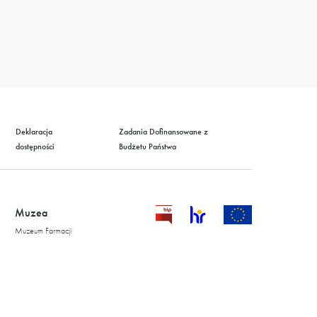
Deklaracja
Zadania Dofinansowane z
dostępności
Budżetu Państwa
Muzea
Muzeum Farmacji