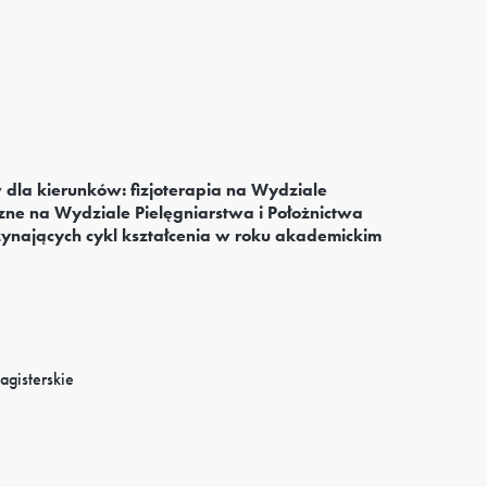
dla kierunków: fizjoterapia na Wydziale
czne na Wydziale Pielęgniarstwa i Położnictwa
ynających cykl kształcenia w roku akademickim
agisterskie