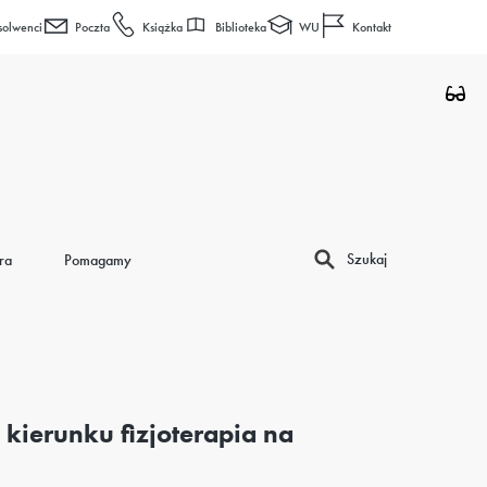
Biblioteka
WU
solwenci
Poczta
Książka
Kontakt
Szukaj
ra
Pomagamy
kierunku fizjoterapia na