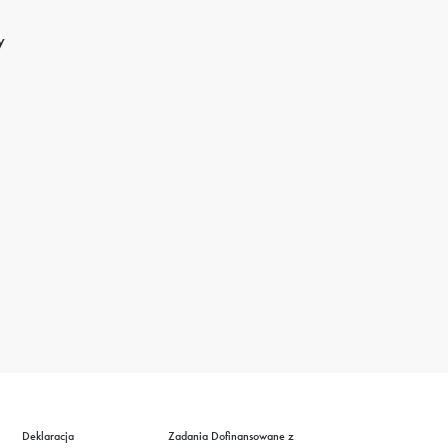
y
Deklaracja
Zadania Dofinansowane z