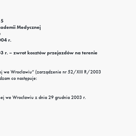
 5
kademii Medycznej
u
004 r.
3 r. – zwrot kosztów przejazdów na terenie
j we Wrocławiu” (zarządzenie nr 52/XIII R/2003
dzam co następuje:
ej we Wrocławiu z dnia 29 grudnia 2003 r.