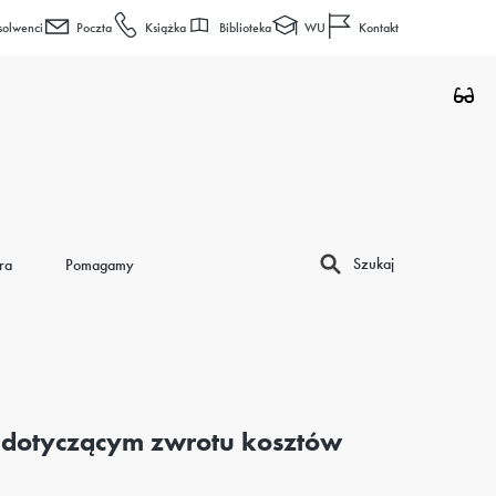
Biblioteka
WU
solwenci
Poczta
Książka
Kontakt
Szukaj
ra
Pomagamy
 dotyczącym zwrotu kosztów