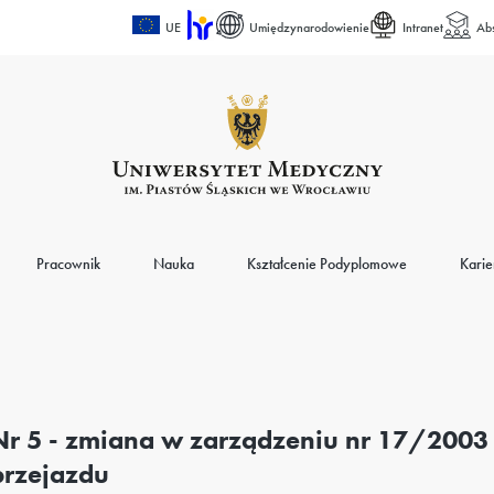
UE
Umiędzynarodowienie
Intranet
Ab
Pracownik
Nauka
Kształcenie Podyplomowe
Karie
Nr 5 - zmiana w zarządzeniu nr 17/2003
przejazdu