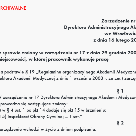
RCHIWALNE
Zarządzenie nr
Dyrektora Administracyjnego A
we Wrocławi
z dnia 16 lutego 2
 sprawie zmiany w zarządzeniu nr 17 z dnia 29 grudnia 200
iejscowości, w której pracownik wykonuje pracę
a podstawie § 19 „Regulaminu organizacyjnego Akademii Medyczne
ektora Akademii Medycznej z dnia 1 września 2003 r. ze zm.) zarzą
§ 1
 zarządzeniu nr 17 Dyrektora Administracyjnego Akademii Medyczn
prowadza się następujące zmiany:
) w § 4 ust. 1 po pkt 14 dodaje się pkt 15 w brzmieniu:
15) Inspektorat Obrony Cywilnej – 1 szt.”
§ 2
arządzenie wchodzi w życie z dniem podpisania.