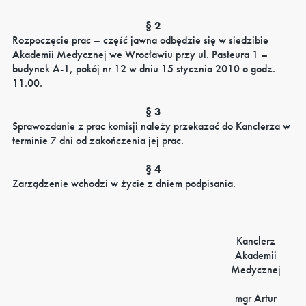
§ 2
Rozpoczęcie prac – część jawna odbędzie się w siedzibie
Akademii Medycznej we Wrocławiu przy ul. Pasteura 1 –
budynek A-1, pokój nr 12 w dniu 15 stycznia 2010 o godz.
11.00.
§ 3
Sprawozdanie z prac komisji należy przekazać do Kanclerza w
terminie 7 dni od zakończenia jej prac.
§ 4
Zarządzenie wchodzi w życie z dniem podpisania.
Kanclerz
Akademii
Medycznej
mgr Artur