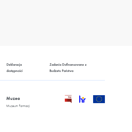
Deklaracja
Zadania Dofinansowane z
dostępności
Budżetu Państwa
Muzea
Muzeum Farmacji