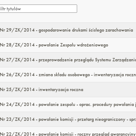
Nr 29/ZK/2014 - gospodarowanie drukami ścisłego zarachowania
Nr 28/ZK/2014 - powołanie Zespołu wdrożeniowego
Nr 27/ZK/2014 - przeprowadzenie przeglądu Systemu Zarządzani
Nr 26/ZK/2014 - zmiana składu osobowego - inwentaryzacja rocz
Nr 25/ZK/2014 - inwentaryzacja roczna
Nr 24/ZK/2014 - powołanie zespołu - oprac. procedury powołania je
Nr 23/ZK/2014 - powołanie komisji - przetarg nieograniczony - sp
Nr 22/ZK/2014 - powołanie komisji - roczny przegląd gwarancyjny