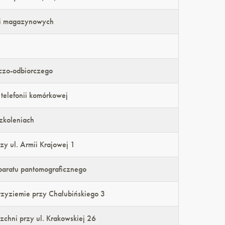
ni magazynowych
czo-odbiorczego
telefonii komórkowej
zkoleniach
y ul. Armii Krajowej 1
paratu pantomograficznego
zyziemie przy Chałubińskiego 3
zchni przy ul. Krakowskiej 26