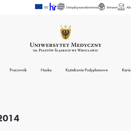
UE
Umiędzynarodowienie
Intranet
Ab
Pracownik
Nauka
Kształcenie Podyplomowe
Karie
2014