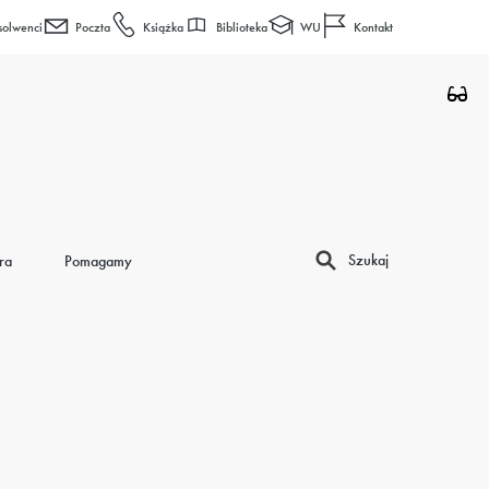
Biblioteka
WU
solwenci
Poczta
Książka
Kontakt
Szukaj
ra
Pomagamy