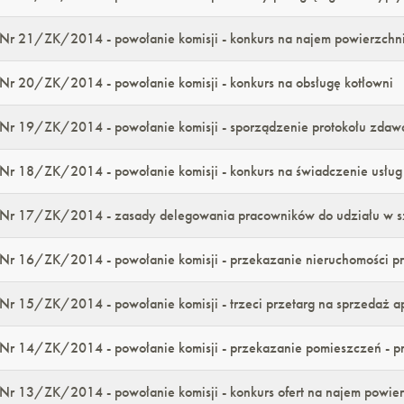
Nr 21/ZK/2014 - powołanie komisji - konkurs na najem powierzch
Nr 20/ZK/2014 - powołanie komisji - konkurs na obsługę kotłowni
Nr 19/ZK/2014 - powołanie komisji - sporządzenie protokołu zdaw
Nr 18/ZK/2014 - powołanie komisji - konkurs na świadczenie usług 
Nr 17/ZK/2014 - zasady delegowania pracowników do udziału w s
Nr 16/ZK/2014 - powołanie komisji - przekazanie nieruchomości prz
Nr 15/ZK/2014 - powołanie komisji - trzeci przetarg na sprzedaż a
Nr 14/ZK/2014 - powołanie komisji - przekazanie pomieszczeń - pr
Nr 13/ZK/2014 - powołanie komisji - konkurs ofert na najem powier