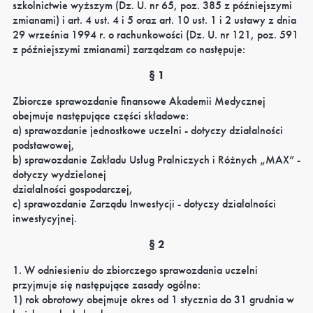
szkolnictwie wyższym (Dz. U. nr 65, poz. 385 z późniejszymi
zmianami) i art. 4 ust. 4 i 5 oraz art. 10 ust. 1 i 2 ustawy z dnia
29 września 1994 r. o rachunkowości (Dz. U. nr 121, poz. 591
z późniejszymi zmianami) zarządzam co następuje:
§ 1
Zbiorcze sprawozdanie finansowe Akademii Medycznej
obejmuje następujące części składowe:
a) sprawozdanie jednostkowe uczelni - dotyczy działalności
podstawowej,
b) sprawozdanie Zakładu Usług Pralniczych i Różnych „MAX” -
dotyczy wydzielonej
działalności gospodarczej,
c) sprawozdanie Zarządu Inwestycji - dotyczy działalności
inwestycyjnej.
§ 2
1. W odniesieniu do zbiorczego sprawozdania uczelni
przyjmuje się następujące zasady ogólne:
1) rok obrotowy obejmuje okres od 1 stycznia do 31 grudnia w