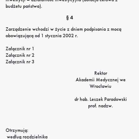
budżetu państwa).
§ 4
Zarządzenie wchodzi w życie z dniem podpisania z mocą
obowiązującą od 1 stycznia 2002 r.
Załącznik nr 1
Załącznik nr 2
Załącznik nr 3
Rektor
Akademii Medycznej we
Wrocławiu
dr hab. Leszek Paradowski
prof. nadzw.
Otrzymują:
­ według rozdzielnika