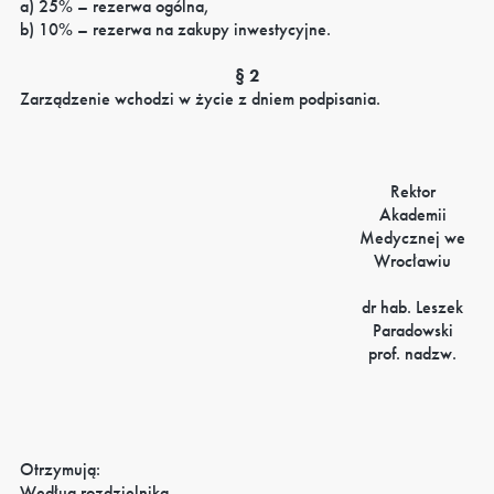
a) 25% – rezerwa ogólna,
b) 10% – rezerwa na zakupy inwestycyjne.
§ 2
Zarządzenie wchodzi w życie z dniem podpisania.
Rektor
Akademii
Medycznej we
Wrocławiu
dr hab. Leszek
Paradowski
prof. nadzw.
Otrzymują:
Według rozdzielnika