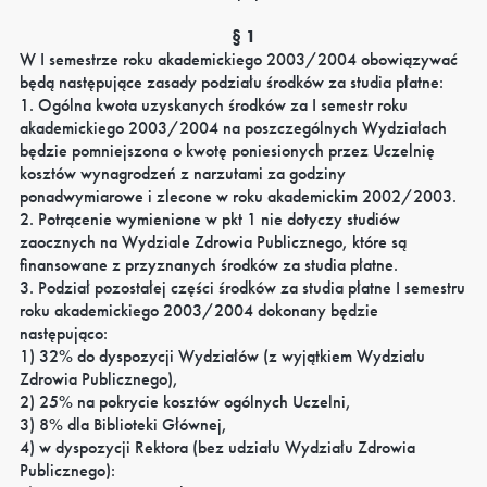
§ 1
W I semestrze roku akademickiego 2003/2004 obowiązywać
będą następujące zasady podziału środków za studia płatne:
1. Ogólna kwota uzyskanych środków za I semestr roku
akademickiego 2003/2004 na poszczególnych Wydziałach
będzie pomniejszona o kwotę poniesionych przez Uczelnię
kosztów wynagrodzeń z narzutami za godziny
ponadwymiarowe i zlecone w roku akademickim 2002/2003.
2. Potrącenie wymienione w pkt 1 nie dotyczy studiów
zaocznych na Wydziale Zdrowia Publicznego, które są
finansowane z przyznanych środków za studia płatne.
3. Podział pozostałej części środków za studia płatne I semestru
roku akademickiego 2003/2004 dokonany będzie
następująco:
1) 32% do dyspozycji Wydziałów (z wyjątkiem Wydziału
Zdrowia Publicznego),
2) 25% na pokrycie kosztów ogólnych Uczelni,
3) 8% dla Biblioteki Głównej,
4) w dyspozycji Rektora (bez udziału Wydziału Zdrowia
Publicznego):