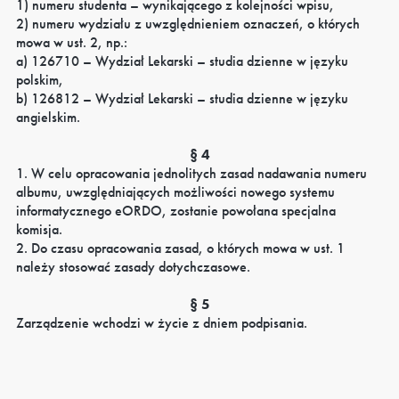
1) numeru studenta – wynikającego z kolejności wpisu,
2) numeru wydziału z uwzględnieniem oznaczeń, o których
mowa w ust. 2, np.:
a) 126710 – Wydział Lekarski – studia dzienne w języku
polskim,
b) 126812 – Wydział Lekarski – studia dzienne w języku
angielskim.
§ 4
1. W celu opracowania jednolitych zasad nadawania numeru
albumu, uwzględniających możliwości nowego systemu
informatycznego eORDO, zostanie powołana specjalna
komisja.
2. Do czasu opracowania zasad, o których mowa w ust. 1
należy stosować zasady dotychczasowe.
§ 5
Zarządzenie wchodzi w życie z dniem podpisania.