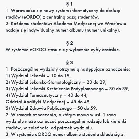
§ 1
1. Wprowadza się nowy system informatyczny do obsługi
studiów (eORDO) z centralną bazą studentów.
2. Każdemu studentowi Akademii Medycznej we Wrocławiu
nadaje się indywidualny numer albumu (numer unikalny).
§ 2
W systemie eORDO stosuje się wyłącznie cyfry arabskie.
§ 3
1. Poszczególne wydziały otrzymują następujące oznaczenie:
1) Wydział Lekarski – 10 do 19,
2) Wydział Lekarsko-Stomatologiczny – 20 do 29,
3) Wydział Lekarski Kształcenia Podyplomowego – 30 do 39,
4) Wydział Farmaceutyczny – 40 do 44,
Oddział Analityki Medycznej – 45 do 49,
5) Wydział Zdrowia Publicznego – 50 do 59.
2. W ramach oznaczenia, o którym mowa w ust. 1 rada
wydziału może oznaczać poszczególne rodzaje lub kierunki
studiów, w zależności od potrzeb wydziału.
3. W systemie eORDO numer albumu studenta składa się z: