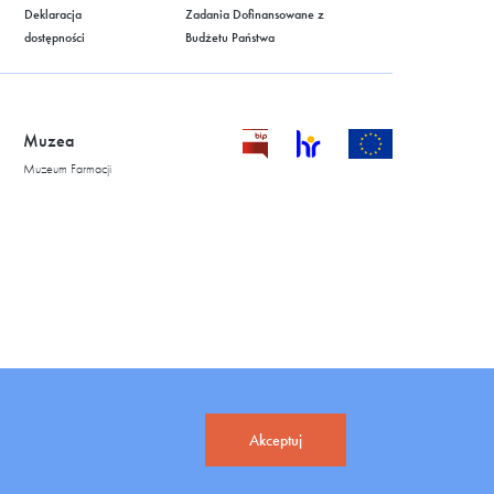
Deklaracja
Zadania Dofinansowane z
dostępności
Budżetu Państwa
Muzea
Muzeum Farmacji
Akceptuj