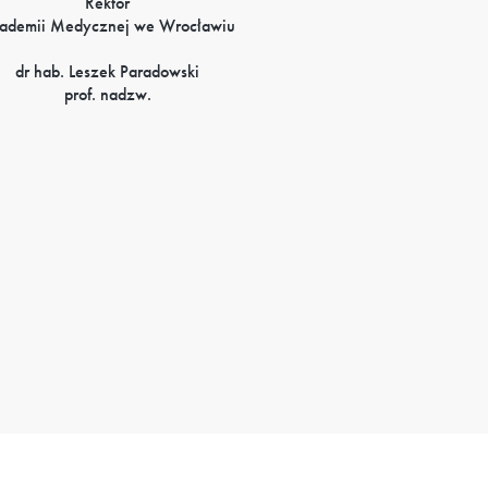
Rektor
ademii Medycznej we Wrocławiu
dr hab. Leszek Paradowski
prof. nadzw.