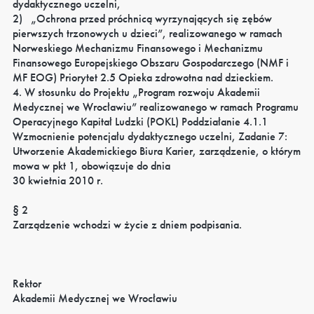
dydaktycznego uczelni,
2)
„Ochrona przed próchnicą wyrzynających się zębów
pierwszych trzonowych u dzieci”, realizowanego w ramach
Norweskiego Mechanizmu Finansowego i Mechanizmu
Finansowego Europejskiego Obszaru Gospodarczego (NMF i
MF EOG) Priorytet 2.5 Opieka zdrowotna nad dzieckiem.
4. W stosunku do Projektu „Program rozwoju Akademii
Medycznej we Wrocławiu” realizowanego w ramach Programu
Operacyjnego Kapitał Ludzki (POKL) Poddziałanie 4.1.1
Wzmocnienie potencjału dydaktycznego uczelni, Zadanie 7:
Utworzenie Akademickiego Biura Karier, zarządzenie, o którym
mowa w pkt 1, obowiązuje do dnia
30 kwietnia 2010 r.
§ 2
Zarządzenie wchodzi w życie z dniem podpisania.
Rektor
Akademii Medycznej we Wrocławiu