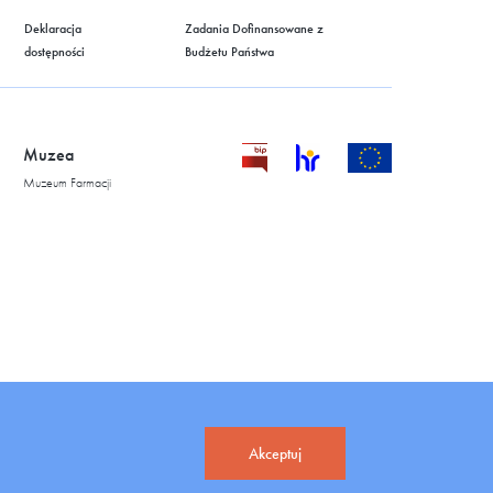
Deklaracja
Zadania Dofinansowane z
dostępności
Budżetu Państwa
Muzea
Muzeum Farmacji
Akceptuj