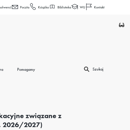
Biblioteka
WU
solwenci
Poczta
Książka
Kontakt
Szukaj
ra
Pomagamy
ukacyjne związane z
m. 2026/2027)