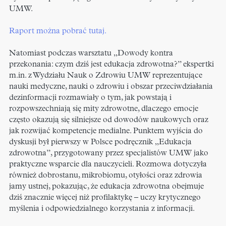
UMW.
Raport można pobrać tutaj.
Natomiast podczas warsztatu „Dowody kontra
przekonania: czym dziś jest edukacja zdrowotna?” ekspertki
m.in. z Wydziału Nauk o Zdrowiu UMW reprezentujące
nauki medyczne, nauki o zdrowiu i obszar przeciwdziałania
dezinformacji rozmawiały o tym, jak powstają i
rozpowszechniają się mity zdrowotne, dlaczego emocje
często okazują się silniejsze od dowodów naukowych oraz
jak rozwijać kompetencje medialne. Punktem wyjścia do
dyskusji był pierwszy w Polsce podręcznik „Edukacja
zdrowotna”, przygotowany przez specjalistów UMW jako
praktyczne wsparcie dla nauczycieli. Rozmowa dotyczyła
również dobrostanu, mikrobiomu, otyłości oraz zdrowia
jamy ustnej, pokazując, że edukacja zdrowotna obejmuje
dziś znacznie więcej niż profilaktykę – uczy krytycznego
myślenia i odpowiedzialnego korzystania z informacji.