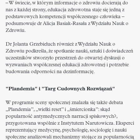
– W świecie, w którym informacje o zdrowiu docierają do
nas z każdej strony, edukacja zdrowotna staje się jedną z
podstawowych kompetencji współczesnego człowieka –
podsumowuje dr Alicja Basiak-Rasała z Wydziału Nauk o
Zdrowiu.
Dr Jolanta Grzebieluch również z Wydziału Nauk o
Zdrowiu podkreśla, że spotkanie nauki, sztuki i doświadczeń
uczestników stworzyło przestrzeń do otwartej dyskusji o
wyzwaniach współczesnej edukacji zdrowotnej i potrzebie
budowania odporności na dezinformację.
"Plandemia" i "Targ Cudownych Rozwiązań"
W programie sceny społecznej znalazła się także debata
„Plandemia”, „wielki reset” i „śmiercionka”: skąd
popularność antymedycznych narracji spiskowych?,
przygotowana wspólnie z Instytutem Narutowicza. Eksperci
reprezentujący medycynę, psychologię, socjologię i nauki
społeczne analizowali mechanizmy stojące za popularnością