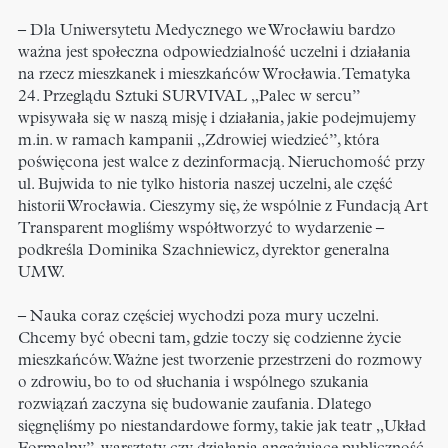
– Dla Uniwersytetu Medycznego we Wrocławiu bardzo
ważna jest społeczna odpowiedzialność uczelni i działania
na rzecz mieszkanek i mieszkańców Wrocławia. Tematyka
24. Przeglądu Sztuki SURVIVAL „Palec w sercu”
wpisywała się w naszą misję i działania, jakie podejmujemy
m.in. w ramach kampanii „Zdrowiej wiedzieć”, która
poświęcona jest walce z dezinformacją. Nieruchomość przy
ul. Bujwida to nie tylko historia naszej uczelni, ale część
historii Wrocławia. Cieszymy się, że wspólnie z Fundacją Art
Transparent mogliśmy współtworzyć to wydarzenie –
podkreśla Dominika Szachniewicz, dyrektor generalna
UMW.
– Nauka coraz częściej wychodzi poza mury uczelni.
Chcemy być obecni tam, gdzie toczy się codzienne życie
mieszkańców. Ważne jest tworzenie przestrzeni do rozmowy
o zdrowiu, bo to od słuchania i wspólnego szukania
rozwiązań zaczyna się budowanie zaufania. Dlatego
sięgnęliśmy po niestandardowe formy, takie jak teatr „Układ