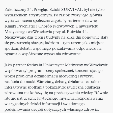
Zakończony 24. Przegląd Sztuki SURVIVAL był nie tylko
wydarzeniem artystycznym. Po raz pierwszy jego główna
wystawa i scena społeczna zagościły na terenie dawnej
Kliniki Psychiatrii i Chorób Nerwowych Uniwersytetu
Medycznego we Wrocławiu przy ul. Bujwida 44.
Nieużywane dziś teren i budynki na kilka dni ponownie stały
się przestrzenią służącą ludziom – tym razem jako miejsce
spotkań, debat i wspólnego poszukiwania odpowiedzi na
pytania o współczesne wyzwania zdrowotne.
Jako partner festiwalu Uniwersytet Medyczny we Wrocławiu
współtworzył program sceny społecznej, koncentrując go
wokół problemu dezinformacji medycznej i kryzysu
zaufania do nauki. Warsztaty, debaty, działania teatralne i
interaktywne spotkania pokazały, że skuteczna edukacja
zdrowotna nie kończy się na przekazywaniu wiedzy. Równie
istotne jest uczenie krytycznego myślenia, rozpoznawania
wiarygodnych źródeł informacji i świadomego
podejmowania decyzji dotyczących własnego zdrowia.