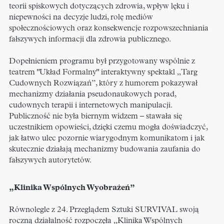
teorii spiskowych dotyczących zdrowia, wpływ lęku i
niepewności na decyzje ludzi, rolę mediów
społecznościowych oraz konsekwencje rozpowszechniania
fałszywych informacji dla zdrowia publicznego.
Dopełnieniem programu był przygotowany wspólnie z
teatrem "Układ Formalny" interaktywny spektakl „Targ
Cudownych Rozwiązań”, który z humorem pokazywał
mechanizmy działania pseudonaukowych porad,
cudownych terapii i internetowych manipulacji.
Publiczność nie była biernym widzem – stawała się
uczestnikiem opowieści, dzięki czemu mogła doświadczyć,
jak łatwo ulec pozornie wiarygodnym komunikatom i jak
skutecznie działają mechanizmy budowania zaufania do
fałszywych autorytetów.
„Klinika Wspólnych Wyobrażeń”
Równolegle z 24. Przeglądem Sztuki SURVIVAL swoją
roczną działalność rozpoczęła „Klinika Wspólnych