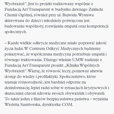
Wyobrażeń”. Jest to projekt realizowany wspólnie z
Fundacją Art Transparent w budynku dawnego Zakładu
Chemii Ogólnej, również przy ul. Bujwida. Wystawa
skierowana do dzieci i młodzieży poświęcona jest
budowaniu wspólnoty, rozwijaniu empatii oraz kompetencji
społecznych.
– Każde wielkie odkrycie medyczne miało poprawić jakość
życia ludzi. W Centrum Odkryć Medycznych będziemy
pokazywać, że współczesna medycyna potrzebuje empatii i
równego traktowania. Dlatego właśnie UMW realizuje z
Fundacją Art Transparent projekt „Klinika Wspólnych
Wyobrażeń”. Wierzę, że równość leczy, ponieważ ułatwia
dostęp do wiedzy i profilaktyki. Społeczeństwo, które
szanuje różnorodność, jest bardziej odporne na
dezinformację, lepiej radzi sobie w sytuacjach kryzysowych i
skuteczniej chroni zdrowie swoich obywatelek i obywateli.
To także jeden z filarów bezpieczeństwa państwa – wyjaśnia
Wioletta Samborska, dyrektorka COM.