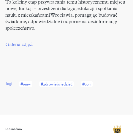
To kolejny etap przywracania temu historycznemu miejscu
nowej funkcji – przestrzeni dialogu, edukacji i spotkania
nauki z mieszkańcami Wrocławia, pomagając budować
świadome, odpowiedzialne i odporne na dezinformację
społeczeństwo.
Galeria zdjęć.
Tagi
#umw
#zdrowiejwiedzieć
#com
Dla mediów