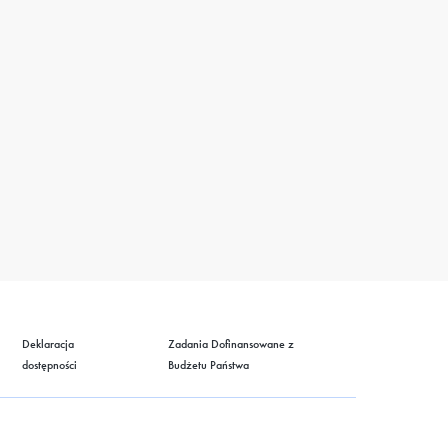
Deklaracja
Zadania Dofinansowane z
dostępności
Budżetu Państwa