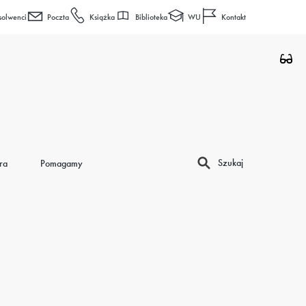
Biblioteka
WU
solwenci
Poczta
Książka
Kontakt
Szukaj
ra
Pomagamy