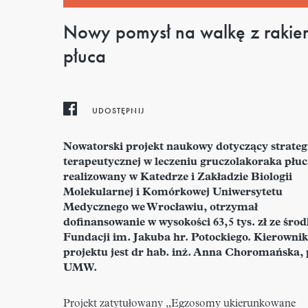
Nowy pomysł na walkę z rakie
płuca
UDOSTĘPNIJ
Nowatorski projekt naukowy dotyczący strateg
terapeutycznej w leczeniu gruczolakoraka płuc
realizowany w Katedrze i Zakładzie Biologii
Molekularnej i Komórkowej Uniwersytetu
Medycznego we Wrocławiu, otrzymał
dofinansowanie w wysokości 63,5 tys. zł ze śro
Fundacji im. Jakuba hr. Potockiego. Kierowni
projektu jest dr hab. inż. Anna Choromańska, 
UMW.
Projekt zatytułowany
„Egzosomy ukierunkowane