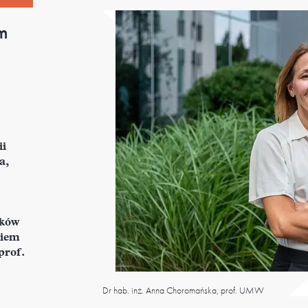
m
ii
a,
dków
kiem
prof.
Dr hab. inż. Anna Choromańska, prof. UMW