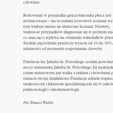
celowane.
Rokowanie w przypadku gruczolakoraka płuca jest
zróżnicowane – im wcześniej nowotwór zostanie wy
tym większe szanse na skuteczne leczenie. Niestety,
większość przypadków diagnozuje się w późnym sta
co znacząco wpływa na obniżenie wskaźników przeż
Średnie pięcioletnie przeżycie wynosi od 10 do 30%
zależności od momentu rozpoznania choroby.
Fundacja im. Jakuba hr. Potockiego została powoła
mocy testamentu Jakuba hr. Potockiego. Jej nadrzę
celem statutowym jest walka z rakiem i chorobami 
ramach swojej działalności Fundacja udziela wsparc
naukowcom i lekarzom specjalizującym się w onkolo
pulmonologii i onkohematologii.
Fot. Tomasz Walów