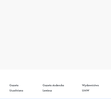
Gazeta
Gazeta studencka
Wydawnictwo
Uczelniana
Lemiesz
UMW