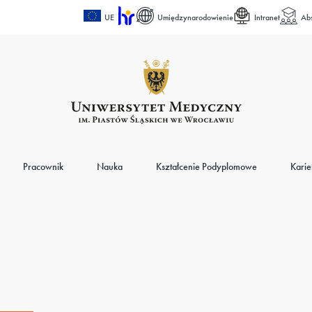
UE
Umiędzynarodowienie
Intranet
Ab
Pracownik
Nauka
Kształcenie Podyplomowe
Karie