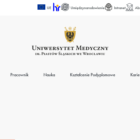
UE
Umiędzynarodowienie
Intranet
Ab
Pracownik
Nauka
Kształcenie Podyplomowe
Karie