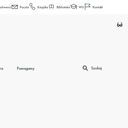
Biblioteka
WU
solwenci
Poczta
Książka
Kontakt
Szukaj
ra
Pomagamy