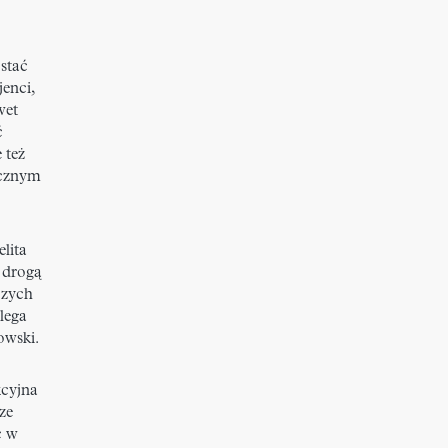
 stać
enci,
wet
ć
 też
ycznym
lita
 drogą
czych
lega
owski.
kcyjna
ze
ć w