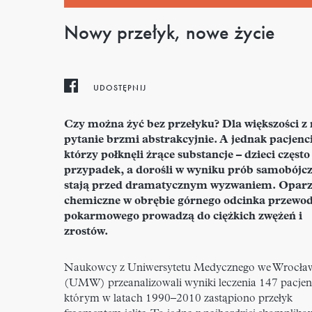
Nowy przełyk, nowe życie
UDOSTĘPNIJ
Czy można żyć bez przełyku? Dla większości z 
pytanie brzmi abstrakcyjnie. A jednak pacjenci
którzy połknęli żrące substancje – dzieci często
przypadek, a dorośli w wyniku prób samobójcz
stają przed dramatycznym wyzwaniem. Oparz
chemiczne w obrębie górnego odcinka przewo
pokarmowego prowadzą do ciężkich zwężeń i
zrostów.
Naukowcy z Uniwersytetu Medycznego we Wrocła
(UMW) przeanalizowali wyniki leczenia 147 pacjen
którym w latach 1990–2010 zastąpiono przełyk