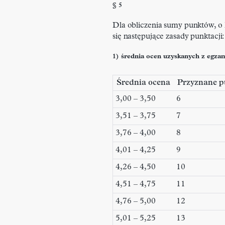
§ 5
Dla obliczenia sumy punktów, o 
się następujące zasady punktacji:
1) średnia ocen uzyskanych z egza
Średnia ocena
Przyznane p
3,00 – 3,50
6
3,51 – 3,75
7
3,76 – 4,00
8
4,01 – 4,25
9
4,26 – 4,50
10
4,51 – 4,75
11
4,76 – 5,00
12
5,01 – 5,25
13