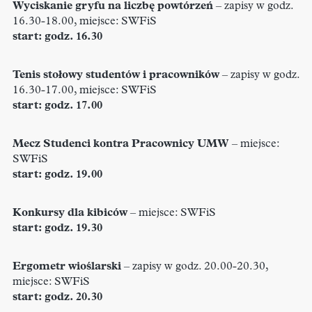
Wyciskanie gryfu na liczbę powtórzeń
– zapisy w godz.
16.30-18.00, miejsce: SWFiS
start: godz. 16.30
Tenis stołowy studentów i pracowników
– zapisy w godz.
16.30-17.00, miejsce: SWFiS
start: godz. 17.00
Mecz Studenci kontra Pracownicy UMW
– miejsce:
SWFiS
start: godz. 19.00
Konkursy dla kibiców
– miejsce: SWFiS
start: godz. 19.30
Ergometr wioślarski
– zapisy w godz. 20.00-20.30,
miejsce: SWFiS
start: godz. 20.30