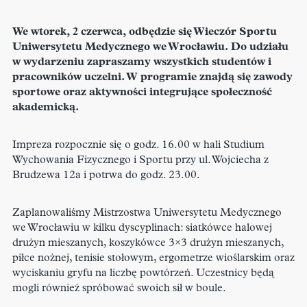
We wtorek, 2 czerwca, odbędzie się Wieczór Sportu
Uniwersytetu Medycznego we Wrocławiu. Do udziału
w wydarzeniu zapraszamy wszystkich studentów i
pracowników uczelni. W programie znajdą się zawody
sportowe oraz aktywności integrujące społeczność
akademicką.
Impreza rozpocznie się o godz. 16.00 w hali Studium
Wychowania Fizycznego i Sportu przy ul. Wojciecha z
Brudzewa 12a i potrwa do godz. 23.00.
Zaplanowaliśmy Mistrzostwa Uniwersytetu Medycznego
we Wrocławiu w kilku dyscyplinach: siatkówce halowej
drużyn mieszanych, koszykówce 3×3 drużyn mieszanych,
piłce nożnej, tenisie stołowym, ergometrze wioślarskim oraz
wyciskaniu gryfu na liczbę powtórzeń. Uczestnicy będą
mogli również spróbować swoich sił w boule.