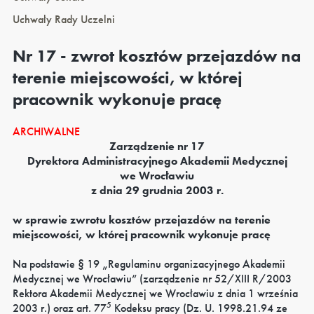
Uchwały Rady Uczelni
Nr 17 - zwrot kosztów przejazdów na
terenie miejscowości, w której
pracownik wykonuje pracę
ARCHIWALNE
Zarządzenie nr 17
Dyrektora Administracyjnego Akademii Medycznej
we Wrocławiu
z dnia 29 grudnia 2003 r.
w sprawie zwrotu kosztów przejazdów na terenie
miejscowości, w której pracownik wykonuje pracę
Na podstawie § 19 „Regulaminu organizacyjnego Akademii
Medycznej we Wrocławiu” (zarządzenie nr 52/XIII R/2003
Rektora Akademii Medycznej we Wrocławiu z dnia 1 września
5
2003 r.) oraz art. 77
Kodeksu pracy (Dz. U. 1998.21.94 ze