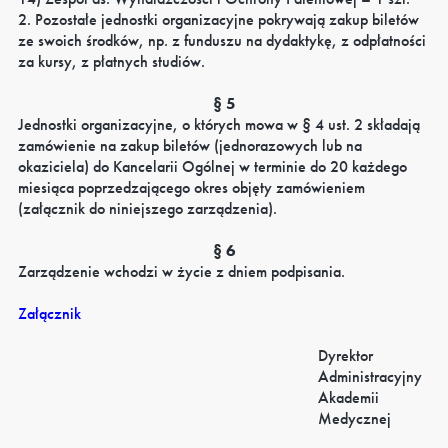
2. Pozostałe jednostki organizacyjne pokrywają zakup biletów
ze swoich środków, np. z funduszu na dydaktykę, z odpłatności
za kursy, z płatnych studiów.
§ 5
Jednostki organizacyjne, o których mowa w § 4 ust. 2 składają
zamówienie na zakup biletów (jednorazowych lub na
okaziciela) do Kancelarii Ogólnej w terminie do 20 każdego
miesiąca poprzedzającego okres objęty zamówieniem
(załącznik do niniejszego zarządzenia).
§ 6
Zarządzenie wchodzi w życie z dniem podpisania.
Załącznik
Dyrektor
Administracyjny
Akademii
Medycznej