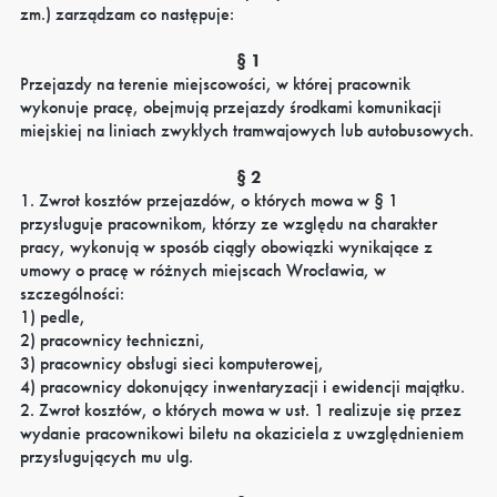
zm.) zarządzam co następuje:
§ 1
Przejazdy na terenie miejscowości, w której pracownik
wykonuje pracę, obejmują przejazdy środkami komunikacji
miejskiej na liniach zwykłych tramwajowych lub autobusowych.
§ 2
1. Zwrot kosztów przejazdów, o których mowa w § 1
przysługuje pracownikom, którzy ze względu na charakter
pracy, wykonują w sposób ciągły obowiązki wynikające z
umowy o pracę w różnych miejscach Wrocławia, w
szczególności:
1) pedle,
2) pracownicy techniczni,
3) pracownicy obsługi sieci komputerowej,
4) pracownicy dokonujący inwentaryzacji i ewidencji majątku.
2. Zwrot kosztów, o których mowa w ust. 1 realizuje się przez
wydanie pracownikowi biletu na okaziciela z uwzględnieniem
przysługujących mu ulg.