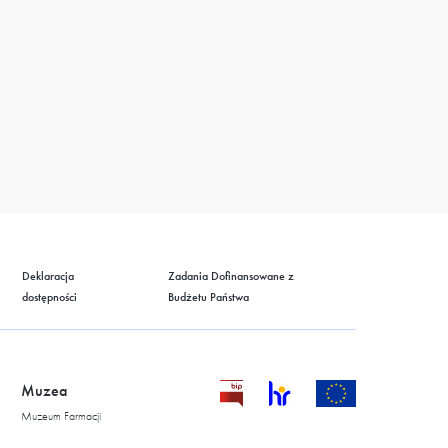
Deklaracja
Zadania Dofinansowane z
dostępności
Budżetu Państwa
Muzea
Muzeum Farmacji