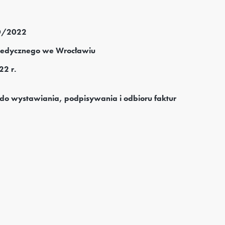
ZD/2022
Medycznego we Wrocławiu
22 r.
o wystawiania, podpisywania i odbioru faktur