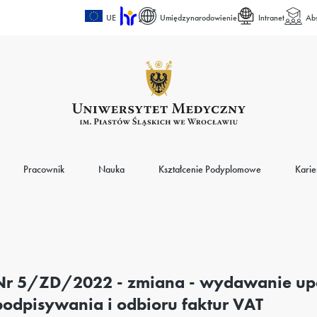
UE
Umiędzynarodowienie
Intranet
Ab
Pracownik
Nauka
Kształcenie Podyplomowe
Karie
Nr 5/ZD/2022 - zmiana - wydawanie up
podpisywania i odbioru faktur VAT