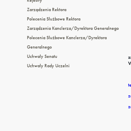
Rejestry
Zarządzenia Rektora
Polecenia Służbowe Rektora
Zarządzenia Kanclerza/Dyrektora Generalnego
Polecenia Służbowe Kanclerza/Dyrektora
Generalnego
Uchwały Senatu
z
V
Uchwały Rady Uczelni
t
z
z