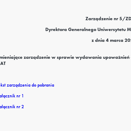
Zarządzenie nr 5/
Dyrektora Generalnego Uniwersytetu 
z dnia 4 marca 20
mieniające zarządzenie w sprawie wydawania upoważnień d
AT
ekst zarządzenia do pobrania
ałącznik nr 1
ałącznik nr 2