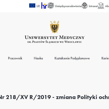
UE
Umiędzynarodowienie
Intranet
Ab
Pracownik
Nauka
Kształcenie Podyplomowe
Karie
Nr 218/XV R/2019 - zmiana Polityki oc