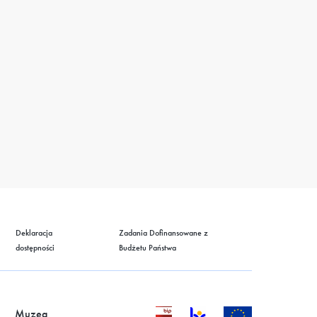
Deklaracja
Zadania Dofinansowane z
dostępności
Budżetu Państwa
Muzea