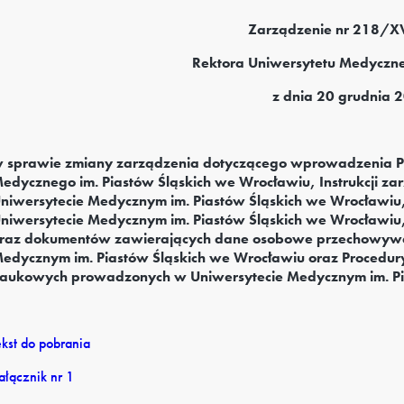
Zarządzenie nr 218/
Rektora Uniwersytetu Medyczn
z dnia 20 grudnia 2
 sprawie zmiany zarządzenia dotyczącego wprowadzenia Po
edycznego im. Piastów Śląskich we Wrocławiu, Instrukcji zar
niwersytecie Medycznym im. Piastów Śląskich we Wrocławiu
niwersytecie Medycznym im. Piastów Śląskich we Wrocławiu,
raz dokumentów zawierających dane osobowe przechowywan
edycznym im. Piastów Śląskich we Wrocławiu oraz Procedu
aukowych prowadzonych w Uniwersytecie Medycznym im. Pi
ekst do pobrania
ałącznik nr 1