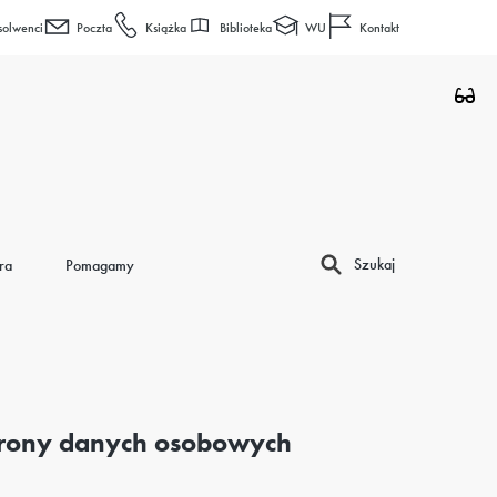
Biblioteka
WU
solwenci
Poczta
Książka
Kontakt
Szukaj
ra
Pomagamy
hrony danych osobowych