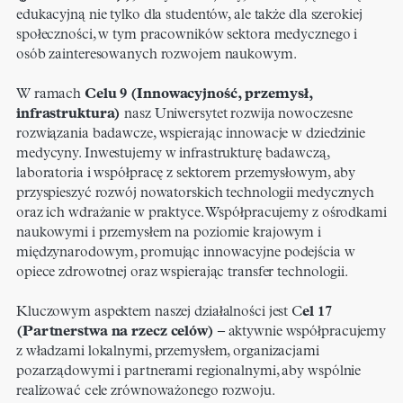
edukacyjną nie tylko dla studentów, ale także dla szerokiej
społeczności, w tym pracowników sektora medycznego i
osób zainteresowanych rozwojem naukowym.
W ramach
Celu 9 (Innowacyjność, przemysł,
infrastruktura)
nasz Uniwersytet rozwija nowoczesne
rozwiązania badawcze, wspierając innowacje w dziedzinie
medycyny. Inwestujemy w infrastrukturę badawczą,
laboratoria i współpracę z sektorem przemysłowym, aby
przyspieszyć rozwój nowatorskich technologii medycznych
oraz ich wdrażanie w praktyce. Współpracujemy z ośrodkami
naukowymi i przemysłem na poziomie krajowym i
międzynarodowym, promując innowacyjne podejścia w
opiece zdrowotnej oraz wspierając transfer technologii.
Kluczowym aspektem naszej działalności jest C
el 17
(Partnerstwa na rzecz celów)
– aktywnie współpracujemy
z władzami lokalnymi, przemysłem, organizacjami
pozarządowymi i partnerami regionalnymi, aby wspólnie
realizować cele zrównoważonego rozwoju.