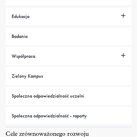
Edukacja
Badania
Współpraca
Zielony Kampus
Społeczna odpowiedzialność uczelni
Społeczna odpowiedzialność - raporty
Cele zrównoważonego rozwoju