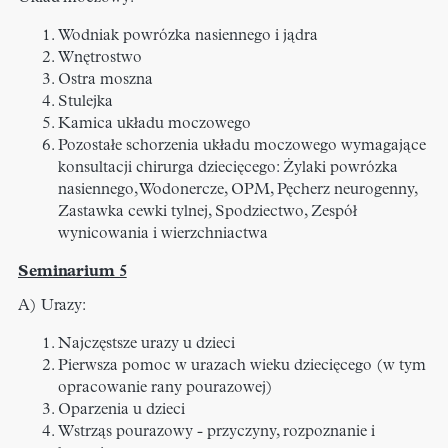
Wodniak powrózka nasiennego i jądra
Wnętrostwo
Ostra moszna
Stulejka
Kamica układu moczowego
Pozostałe schorzenia układu moczowego wymagające
konsultacji chirurga dziecięcego: Żylaki powrózka
nasiennego, Wodonercze, OPM, Pęcherz neurogenny,
Zastawka cewki tylnej, Spodziectwo, Zespół
wynicowania i wierzchniactwa
Seminarium 5
A) Urazy:
Najczęstsze urazy u dzieci
Pierwsza pomoc w urazach wieku dziecięcego (w tym
opracowanie rany pourazowej)
Oparzenia u dzieci
Wstrząs pourazowy - przyczyny, rozpoznanie i