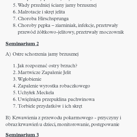
Wady przedniej ściany jamy brzusznej​
Malrotacje i skręt jelita​
Choroba Hirschsprunga​
Choroby pępka – ziarniniak, infekcje, przetrwały
przewód żółtkowo-jelitowy, przetrwały moczownik​
Seminarium 2
A) Ostre schorzenia jamy brzusznej​
Jak rozpoznać ostry brzuch?
Martwicze Zapalenie Jelit​
Wgłobienie​
Zapalenie wyrostka robaczkowego​
Uchyłek Meckela​
Uwięźnięta przepuklina pachwinowa
Torbiele przydatków i ich skręt
B) Krwawienia z przewodu pokarmowego - przyczyny i
obraz krwawień u dzieci, monitorowanie, postępowanie ​
Seminarium 3