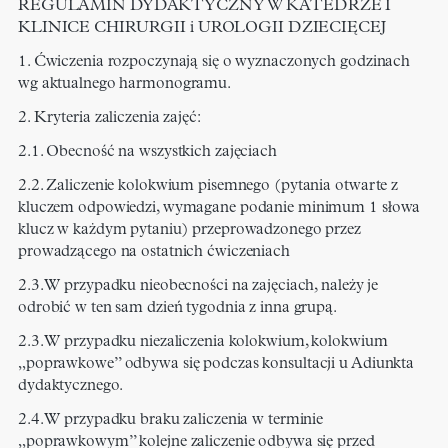
REGULAMIN DYDAKTYCZNY W KATEDRZE I
KLINICE CHIRURGII i UROLOGII DZIECIĘCEJ
1. Ćwiczenia rozpoczynają się o wyznaczonych godzinach
wg aktualnego harmonogramu.
2. Kryteria zaliczenia zajęć:
2.1. Obecność na wszystkich zajęciach
2.2. Zaliczenie kolokwium pisemnego (pytania otwarte z
kluczem odpowiedzi, wymagane podanie minimum 1 słowa
klucz w każdym pytaniu) przeprowadzonego przez
prowadzącego na ostatnich ćwiczeniach
2.3. W przypadku nieobecności na zajęciach, należy je
odrobić w ten sam dzień tygodnia z inna grupą.
2.3. W przypadku niezaliczenia kolokwium, kolokwium
„poprawkowe” odbywa się podczas konsultacji u Adiunkta
dydaktycznego.
2.4. W przypadku braku zaliczenia w terminie
„poprawkowym” kolejne zaliczenie odbywa się przed