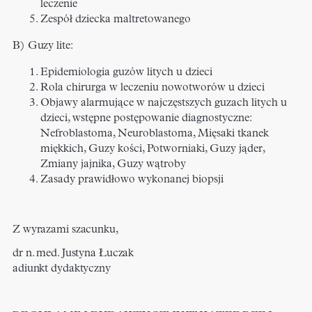
leczenie
Zespół dziecka maltretowanego
B) Guzy lite:
Epidemiologia guzów litych u dzieci
Rola chirurga w leczeniu nowotworów u dzieci
Objawy alarmujące w najczęstszych guzach litych u
dzieci, wstępne postępowanie diagnostyczne:
Nefroblastoma, Neuroblastoma, Mięsaki tkanek
miękkich, Guzy kości, Potworniaki, Guzy jąder,
Zmiany jajnika, Guzy wątroby
Zasady prawidłowo wykonanej biopsji
Z wyrazami szacunku,
dr n. med. Justyna Łuczak
adiunkt dydaktyczny