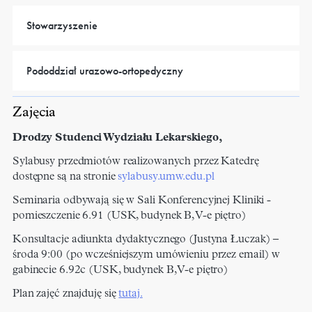
Stowarzyszenie
Pododdział urazowo-ortopedyczny
Zajęcia
Drodzy Studenci Wydziału Lekarskiego,
Sylabusy przedmiotów realizowanych przez Katedrę
dostępne są na stronie
sylabusy.umw.edu.pl
Seminaria odbywają się w Sali Konferencyjnej Kliniki -
pomieszczenie 6.91 (USK, budynek B, V-e piętro)
Konsultacje adiunkta dydaktycznego (Justyna Łuczak) –
środa 9:00 (po wcześniejszym umówieniu przez email) w
gabinecie 6.92c (USK, budynek B, V-e piętro)
Plan zajęć znajduję się
tutaj.