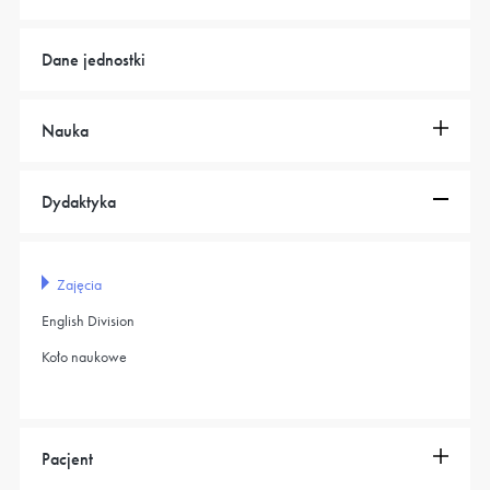
Dane jednostki
Nauka
Dydaktyka
Zajęcia
English Division
Koło naukowe
Pacjent