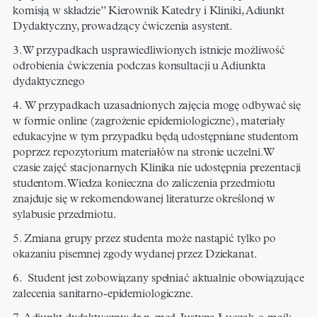
komisją w składzie” Kierownik Katedry i Kliniki, Adiunkt
Dydaktyczny, prowadzący ćwiczenia asystent.
3. W przypadkach usprawiedliwionych istnieje możliwość
odrobienia ćwiczenia podczas konsultacji u Adiunkta
dydaktycznego
4. W przypadkach uzasadnionych zajęcia mogę odbywać się
w formie online (zagrożenie epidemiologiczne), materiały
edukacyjne w tym przypadku będą udostępniane studentom
poprzez repozytorium materiałów na stronie uczelni. W
czasie zajęć stacjonarnych Klinika nie udostępnia prezentacji
studentom. Wiedza konieczna do zaliczenia przedmiotu
znajduje się w rekomendowanej literaturze określonej w
sylabusie przedmiotu.
5. Zmiana grupy przez studenta może nastąpić tylko po
okazaniu pisemnej zgody wydanej przez Dziekanat.
6. Student jest zobowiązany spełniać aktualnie obowiązujące
zalecenia sanitarno-epidemiologiczne.