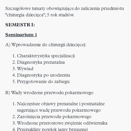
Szczegółowe tematy obowiązujące do zaliczenia przedmiotu
"chirurgia dziecięca", 5 rok studiów.
SEMESTR I:
Seminarium 1
A) Wprowadzenie do chirurgii dziecięcej​:
Charakterystyka specjalizacji
Diagnostyka prenatalna
Wywiad
Diagnostyka po urodzeniu
Przygotowanie do zabiegu
B) Wady wrodzone przewodu pokarmowego​
Najczęstsze objawy prenatalne i postnatalne
sugerujące wadę przewodu pokarmowego
Zarośnięcia przewodu pokarmowego​
Wrodzone przerostowe zwężenie odźwiernika​
Przepukliny powłok jamy brzusznej​