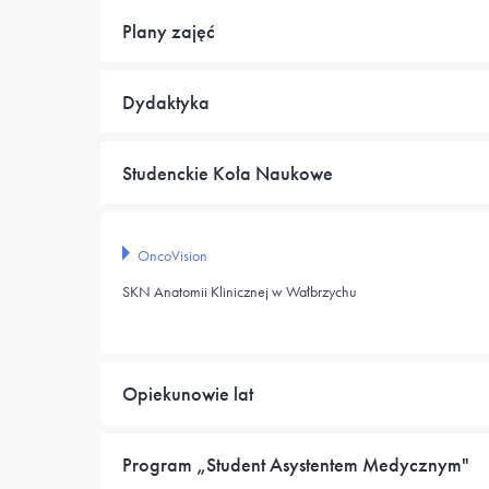
Plany zajęć
Dydaktyka
Studenckie Koła Naukowe
OncoVision
SKN Anatomii Klinicznej w Wałbrzychu
Opiekunowie lat
Program „Student Asystentem Medycznym"