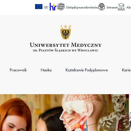
UE
Umiędzynarodowienie
Intranet
Ab
Pracownik
Nauka
Kształcenie Podyplomowe
Karie