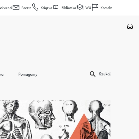
Biblioteka
WU
solwenci
Poczta
Książka
Kontakt
Szukaj
ra
Pomagamy