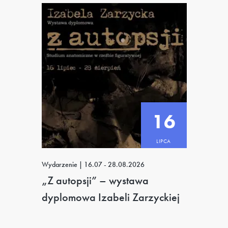
16
LIPCA
Wydarzenie
|
16.07 - 28.08.2026
„Z autopsji” – wystawa
dyplomowa Izabeli Zarzyckiej