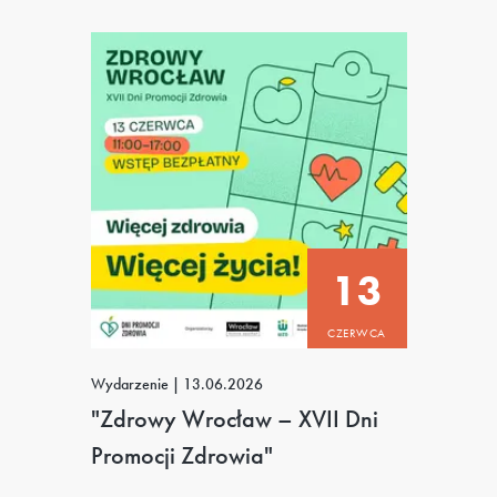
13
CZERWCA
Wydarzenie
|
13.06.2026
"Zdrowy Wrocław – XVII Dni
Promocji Zdrowia"