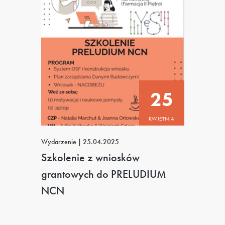
25
KWIETNIA
Wydarzenie
|
25.04.2025
Szkolenie z wniosków
grantowych do PRELUDIUM
NCN