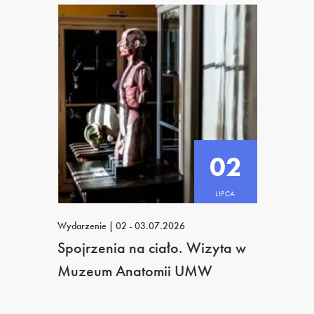
02
LIPCA
Wydarzenie
|
02 - 03.07.2026
Spojrzenia na ciało. Wizyta w
Muzeum Anatomii UMW