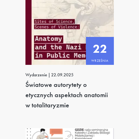
22
WRZEŚNIA
Wydarzenie
|
22.09.2025
Światowe autorytety o
etycznych aspektach anatomii
w totalitaryzmie