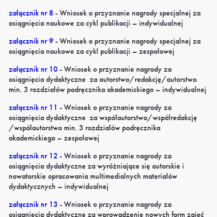
załącznik nr 8
- Wniosek o przyznanie nagrody specjalnej za
osiągnięcia naukowe za cykl publikacji – indywidualnej
załącznik nr 9
- Wniosek o przyznanie nagrody specjalnej za
osiągnięcia naukowe za cykl publikacji – zespołowej
załącznik nr 10
- Wniosek o przyznanie nagrody za
osiągnięcia dydaktyczne za autorstwo/redakcję/autorstwo
min. 3 rozdziałów podręcznika akademickiego – indywidualnej
załącznik nr 11
-
Wniosek o przyznanie nagrody za
osiągnięcia dydaktyczne za współautorstwo/współredakcję
/współautorstwo min. 3 rozdziałów podręcznika
akademickiego – zespołowej
załącznik nr 12
- Wniosek o przyznanie nagrody za
osiągnięcia dydaktyczne za wyróżniające się autorskie i
nowatorskie opracowania multimedialnych materiałów
dydaktycznych – indywidualnej
załącznik nr 13
- Wniosek o przyznanie nagrody za
osiągnięcia dydaktyczne za wprowadzenie nowych form zajęć