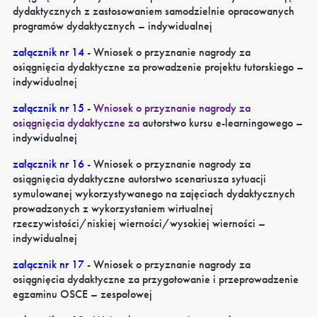
dydaktycznych z zastosowaniem samodzielnie opracowanych
programów dydaktycznych – indywidualnej
załącznik nr 14
- Wniosek o przyznanie nagrody za
osiągnięcia dydaktyczne za prowadzenie projektu tutorskiego –
indywidualnej
załącznik nr 15
-
Wniosek o przyznanie nagrody za
osiągnięcia dydaktyczne za
autorstwo kursu e-learningowego –
indywidualnej
załącznik nr 16
- Wniosek o przyznanie nagrody za
osiągnięcia dydaktyczne autorstwo scenariusza sytuacji
symulowanej wykorzystywanego na zajęciach dydaktycznych
prowadzonych z wykorzystaniem wirtualnej
rzeczywistości/niskiej wierności/wysokiej wierności –
indywidualnej
załącznik nr 17
- Wniosek o przyznanie nagrody za
osiągnięcia dydaktyczne za przygotowanie i przeprowadzenie
egzaminu OSCE – zespołowej