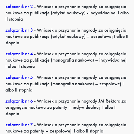
załącznik nr 2
- Wniosek o przyznanie nagrody za osiągnięcia
naukowe za publikacje (artykuł naukowy) - indywidualnej I albo
II stopnia
załącznik nr 3
- Wniosek o przyznanie nagrody za osiągnięcia
naukowe za publikacje (artykuł naukowy) – zespołowej I albo II
stopnia
załącznik nr 4
- Wniosek o przyznanie nagrody za osiągnięcia
naukowe za publikacje (monografia naukowa) – indywidualnej
I albo II stopnia
załącznik nr 5
- Wniosek o przyznanie nagrody za osiągnięcia
naukowe za publikacje (monografia naukowa) – zespołowej I
albo II stopnia
załącznik nr 6
- Wniosek o przyznanie nagrody JM Rektora za
osiągnięcia naukowe za patenty – indywidualnej I albo II
stopnia
załącznik nr 7
- Wniosek o przyznanie nagrody za osiągnięcia
naukowe za patenty – zespołowej I albo II stopnia