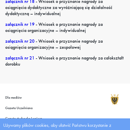
załącznik nr 18
- Wniosek o przyznanie nagrody za
osiągnięcia dydaktyczne za wyróżniającą się działalność
dydaktyczną – indywidualnej
załącznik nr 19
- Wniosek o przyznanie nagrody za
osiągnięcia organizacyjne – indywidualnej
załącznik nr 20
- Wniosek o przyznanie nagrody za
osiągnięcia organizacyjne – zespołowej
załącznik nr 21
- Wniosek o przyznanie nagrody za całokształt
dorobku
Dla mediów
Gazeta Uczelniana
Gazeta studencka Lemiesz
Używamy plików cookies, aby ułatwić Państwu korzystanie z
Wydawnictwo UMW