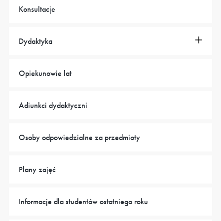
Konsultacje
Dydaktyka
Opiekunowie lat
Adiunkci dydaktyczni
Osoby odpowiedzialne za przedmioty
Plany zajęć
Informacje dla studentów ostatniego roku