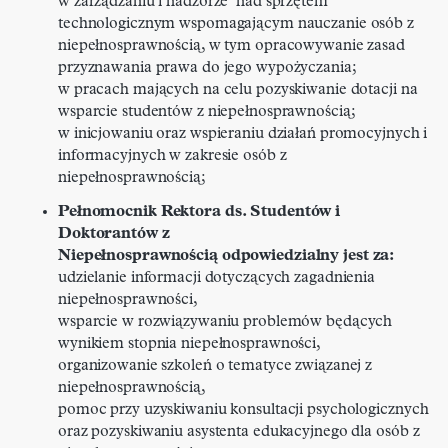
w zarządzaniu i nadzorze nad sprzętem
technologicznym wspomagającym nauczanie osób z
niepełnosprawnością, w tym opracowywanie zasad
przyznawania prawa do jego wypożyczania;
w pracach mających na celu pozyskiwanie dotacji na
wsparcie studentów z niepełnosprawnością;
w inicjowaniu oraz wspieraniu działań promocyjnych i
informacyjnych w zakresie osób z
niepełnosprawnością;
Pełnomocnik Rektora ds. Studentów i
Doktorantów z
Niepełnosprawnością odpowiedzialny jest za:
udzielanie informacji dotyczących zagadnienia
niepełnosprawności,
wsparcie w rozwiązywaniu problemów będących
wynikiem stopnia niepełnosprawności,
organizowanie szkoleń o tematyce związanej z
niepełnosprawnością,
pomoc przy uzyskiwaniu konsultacji psychologicznych
oraz pozyskiwaniu asystenta edukacyjnego dla osób z