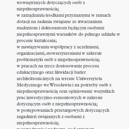
wewnętrznych dotyczących osób z
niepełnosprawnością;
w zarządzaniu środkami przyznanymi w ramach
dotacji na zadania związane ze stwarzaniem
studentom i doktorantom będącym osobami
niepełnosprawnymi warunków do pełnego udziału w
procesie kształcenia;
w nawiązywaniu współpracy z uczelniami,
organizacjami, stowarzyszeniami w zakresie
problematyki osób z niepełnosprawnością;
w pracach na rzecz dostosowanie procesu
edukacyjnego oraz likwidacji barier
architektonicznych na terenie Uniwersytetu
Medycznego we Wrocławiu i na potrzeby osób z
niepełnosprawnością oraz opiniowanie wszystkich
prac inwestycyjno-remontowych w zakresie
dotyczącym osób z niepełnosprawnością;
w postępowaniach przetargowych dotyczących
zagadnień związanych z osobami z
niepełnosprawnością;