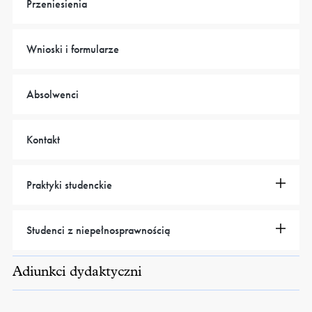
Przeniesienia
Wnioski i formularze
Absolwenci
Kontakt
Praktyki studenckie
Studenci z niepełnosprawnością
Adiunkci dydaktyczni