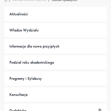
Kierunek Zdrowie Publiczne
/
Aktualności
Władze Wydziału
Informacje dla nowo przyjętych
Podział roku akademickiego
Programy i Sylabusy
Konsultacje
Dydaktyka