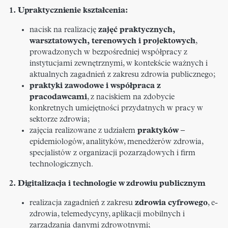
1. Upraktycznienie kształcenia:
nacisk na realizację
zajęć praktycznych,
warsztatowych, terenowych i projektowych
,
prowadzonych w bezpośredniej współpracy z
instytucjami zewnętrznymi, w kontekście ważnych i
aktualnych zagadnień z zakresu zdrowia publicznego;
praktyki zawodowe i współpraca z
pracodawcami
, z naciskiem na zdobycie
konkretnych umiejętności przydatnych w pracy w
sektorze zdrowia;
zajęcia realizowane z udziałem
praktyków
–
epidemiologów, analityków, menedżerów zdrowia,
specjalistów z organizacji pozarządowych i firm
technologicznych.
2. Digitalizacja i technologie w zdrowiu publicznym
realizacja zagadnień z zakresu
zdrowia cyfrowego
, e-
zdrowia, telemedycyny, aplikacji mobilnych i
zarządzania danymi zdrowotnymi;