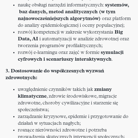
naukę obsługi narzędzi informatycznych:
systemów,
baz danych, metod analitycznych (w tym
najnowocześniejszych algorytmów)
oraz platform
do analizy epidemiologicznej i oceny populacyjnej;
rozwój kompetencji w zakresie wykorzystania
Big
Data, AI
i automatyzacji w analizie zdrowotnej oraz
tworzenia programów profilaktycznych;
rozwój e-learningu oraz zajęć w formie
symulacji
cyfrowych i scenariuszy interaktywnych
.
3. Dostosowanie do współczesnych wyzwań
zdrowotnych:
uwzględnienie czynników takich jak
zmiany
klimatyczne
, zdrowie środowiskowe, migracje
zdrowotne, choroby cywilizacyjne i starzenie się
społeczeństwa;
zarządzanie kryzysowe, epidemie i przygotowanie do
działań w sytuacjach nagłych;
rosnące nierówności zdrowotne i potrzeba
prowadzenia skutecznych interwencji społecznych;