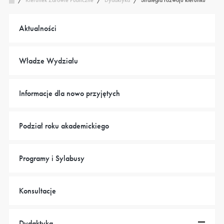
Kierunek Zdrowie Publiczne
/
Aktualności
Władze Wydziału
Informacje dla nowo przyjętych
Podział roku akademickiego
Programy i Sylabusy
Konsultacje
Dydaktyka