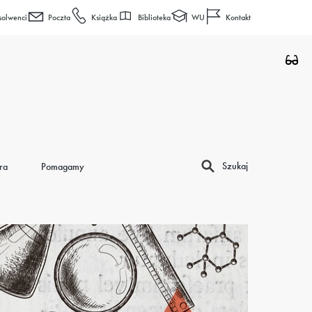
Biblioteka
WU
solwenci
Poczta
Książka
Kontakt
Szukaj
ra
Pomagamy