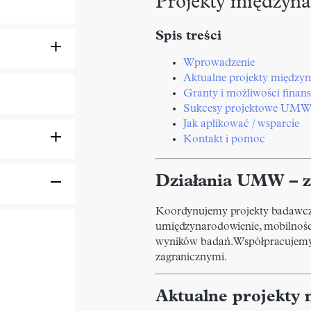
Projekty międzyna
Spis treści
Wprowadzenie
Aktualne projekty między
Granty i możliwości finan
Sukcesy projektowe UM
Jak aplikować / wsparcie
Kontakt i pomoc
Działania UMW – za
Koordynujemy projekty badawcze
umiędzynarodowienie, mobilności
wyników badań. Współpracujemy
zagranicznymi.
Aktualne projekty