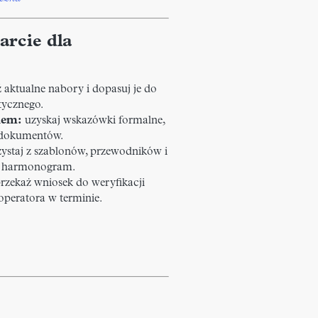
arcie dla
aktualne nabory i dopasuj je do
tycznego.
nem:
uzyskaj wskazówki formalne,
ę dokumentów.
ystaj z szablonów, przewodników i
 i harmonogram.
rzekaż wniosek do weryfikacji
 operatora w terminie.