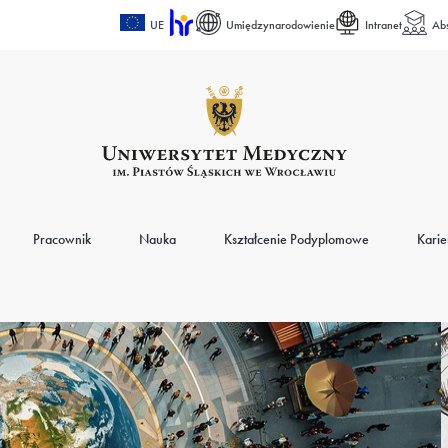
UE
Umiędzynarodowienie
Intranet
Ab
Pracownik
Nauka
Kształcenie Podyplomowe
Karie