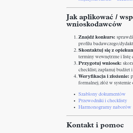
Jak aplikować / wsp
wnioskodawców
Znajdź konkurs:
sprawdź 
profilu badawczego/dydak
Skontaktuj się z opieku
terminy wewnętrzne i list
Przygotuj wniosek:
skorz
checklist; zaplanuj budżet
Weryfikacja i złożenie:
p
formalnej; złóż w systemie
Szablony dokumentów
Przewodniki i checklisty
Harmonogramy naborów
Kontakt i pomoc