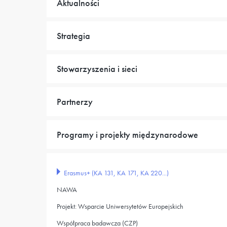
Aktualności
Strategia
Stowarzyszenia i sieci
Partnerzy
Programy i projekty międzynarodowe
Erasmus+ (KA 131, KA 171, KA 220...)
NAWA
Projekt: Wsparcie Uniwersytetów Europejskich
Współpraca badawcza (CZP)