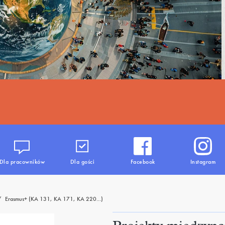
Dla pracowników
Dla gości
Facebook
Instagram
/
Erasmus+ (KA 131, KA 171, KA 220...)