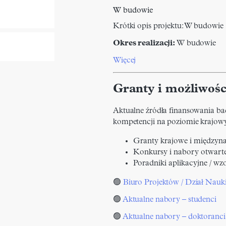
W budowie
Krótki opis projektu:
W budowie
Okres realizacji:
W budowie
Więcej
Granty i możliwośc
Aktualne źródła finansowania ba
kompetencji na poziomie krajo
Granty krajowe i między
Konkursy i nabory otwart
Poradniki aplikacyjne / 
🟢
Biuro Projektów / Dział Nauk
🟢
Aktualne nabory – studenci
🟢
Aktualne nabory – doktoranci