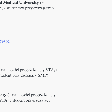
l Medical University
(3
A, 2 studentów przyjeżdżających
79302
1 nauczyciel przyjeżdżający STA, 1
student przyjeżdżający SMP)
sity
(1 nauczyciel przyjeżdżający
STA, 1 student przyjeżdżający