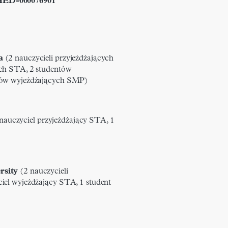
HED-000076901
a
(2 nauczycieli przyjeżdżających
ych STA, 2 studentów
ntów wyjeżdżających SMP)
nauczyciel przyjeżdżający STA, 1
rsity
(2 nauczycieli
iel wyjeżdżający STA, 1 student