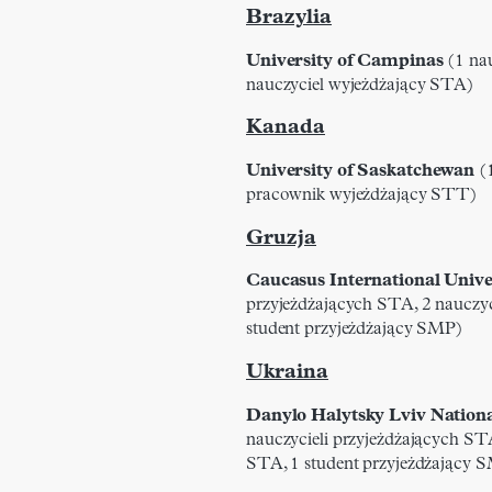
Brazylia
University of Campinas
(1 nau
nauczyciel wyjeżdżający STA)
Kanada
University of Saskatchewan
(1
pracownik wyjeżdżający STT)
Gruzja
Caucasus International Unive
przyjeżdżających STA, 2 nauczyc
student przyjeżdżający SMP)
Ukraina
Danylo Halytsky Lviv Nationa
nauczycieli przyjeżdżających ST
STA, 1 student przyjeżdżający 