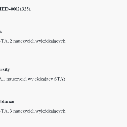
HED-000213251
a
STA, 2 nauczycieli wyjeżdżających
rsity
A,1 nauczyciel wyjeżdżający STA)
ablance
STA, 3 nauczycieli wyjeżdżających