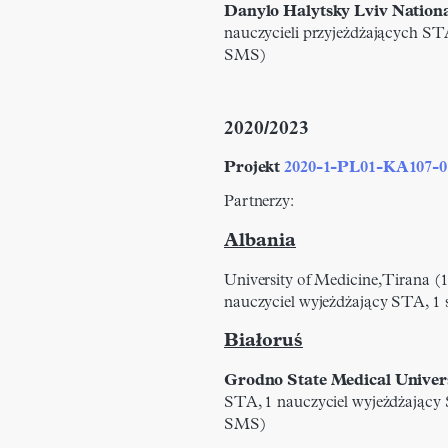
Danylo Halytsky Lviv Nationa
nauczycieli przyjeżdżających ST
SMS)
2020/2023
Projekt
2020-1-PL01-KA107-0
Partnerzy:
Albania
University of Medicine, Tirana (
nauczyciel wyjeżdżający STA, 1 
Białoruś
Grodno State Medical Univer
STA, 1 nauczyciel wyjeżdżający 
SMS)