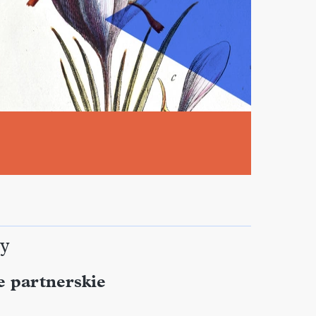
y
e partnerskie