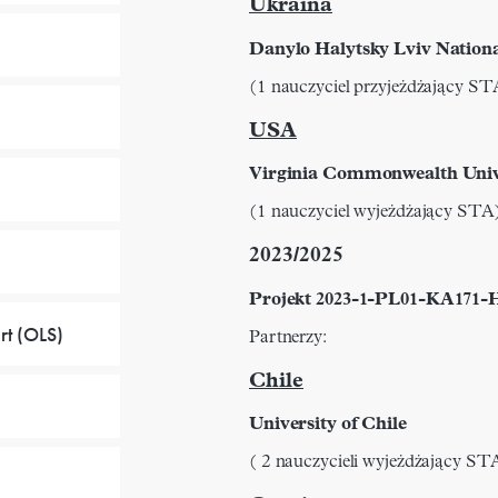
Ukraina
Danylo Halytsky Lviv Nationa
(1 nauczyciel przyjeżdżający ST
USA
Virginia Commonwealth Univ
(1 nauczyciel wyjeżdżający STA
2023/2025
Projekt 2023-1-PL01-KA171-
rt (OLS)
Partnerzy:
Chile
University of Chile
( 2 nauczycieli wyjeżdżający ST