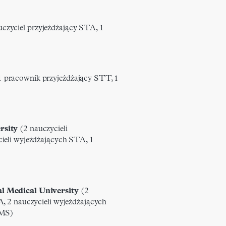
czyciel przyjeżdżający STA, 1
 pracownik przyjeżdżający STT, 1
rsity
(2 nauczycieli
ieli wyjeżdżających STA, 1
l Medical University
(2
A, 2 nauczycieli wyjeżdżających
SMS)