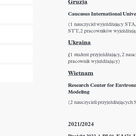
Gruzja
Caucasus International Unive
(1 nauczyciel wyjeżdżający STA,
STT, 2 pracowników wyjeżdżaj
Ukraina
(
1 student przyjeżdżający, 2 nau
pracownik wyjeżdżający)
Wietnam
Research Center for Environ
Modeling
(2 nauczycieli przyjeżdżających
2021/2024