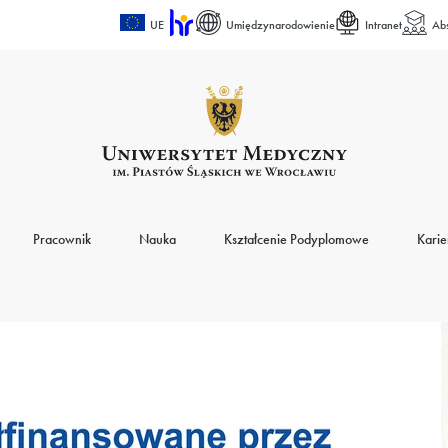
UE
Umiędzynarodowienie
Intranet
Ab
Pracownik
Nauka
Kształcenie Podyplomowe
Karie