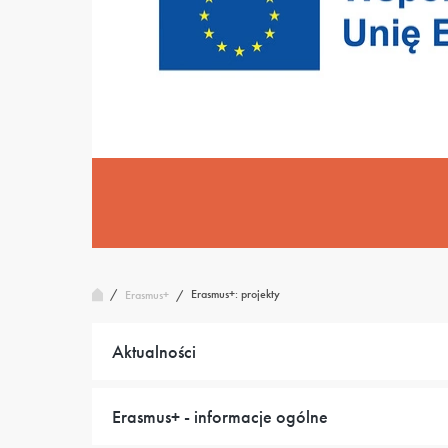
/
Erasmus+: projekty
Erasmus+
/
Aktualności
Erasmus+ - informacje ogólne