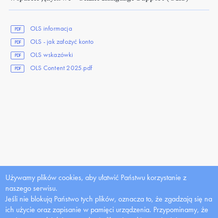
OLS informacja
PDF
OLS - jak założyć konto
PDF
OLS wskazówki
PDF
OLS Content 2025.pdf
PDF
Używamy plików cookies, aby ułatwić Państwu korzystanie z
naszego serwisu.
Jeśli nie blokują Państwo tych plików, oznacza to, że zgadzają się na
ich użycie oraz zapisanie w pamięci urządzenia. Przypominamy, że