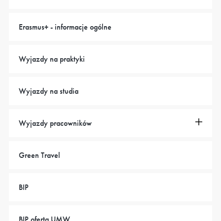
Erasmus+ - informacje ogólne
Wyjazdy na praktyki
Wyjazdy na studia
Wyjazdy pracowników
Green Travel
BIP
BIP oferta UMW