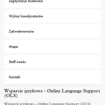
Legitymacja studencka
Wykaz koordynatorów
Zakwaterowanie
Mapa
Staff weeks
Kontakt
Wsparcie językowe - Online Language Support
(OLS)
Wsparcie językowe - Online Language Support (OLS)