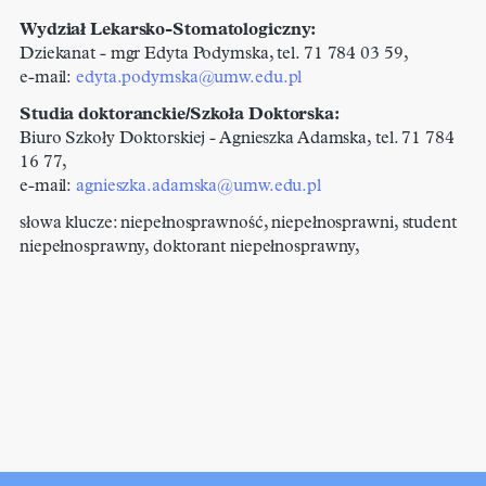
Wydział Lekarsko-Stomatologiczny:
Dziekanat - mgr Edyta Podymska, tel. 71 784 03 59,
e-mail:
edyta.podymska@
umw.edu.pl
Studia doktoranckie/Szkoła Doktorska:
Biuro Szkoły Doktorskiej - Agnieszka Adamska, tel. 71 784
16 77,
e-mail:
agnieszka.adamska@
umw.edu.pl
słowa klucze: niepełnosprawność, niepełnosprawni, student
niepełnosprawny, doktorant niepełnosprawny,