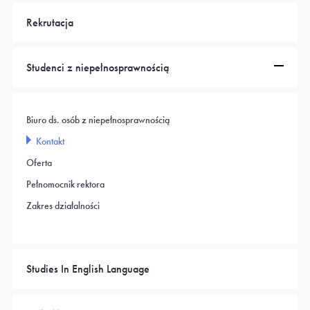
Rekrutacja
Studenci z niepełnosprawnością
Biuro ds. osób z niepełnosprawnością
Kontakt
Oferta
Pełnomocnik rektora
Zakres działalności
Studies In English Language