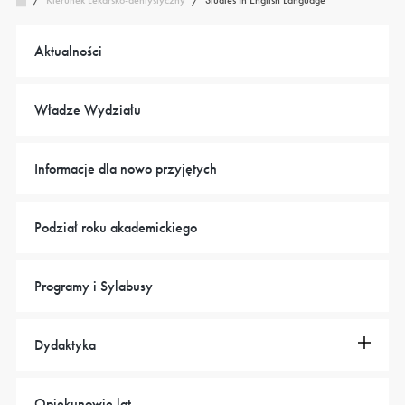
Kierunek Lekarsko-dentystyczny
/
Aktualności
Władze Wydziału
Informacje dla nowo przyjętych
Podział roku akademickiego
Programy i Sylabusy
Dydaktyka
Opiekunowie lat