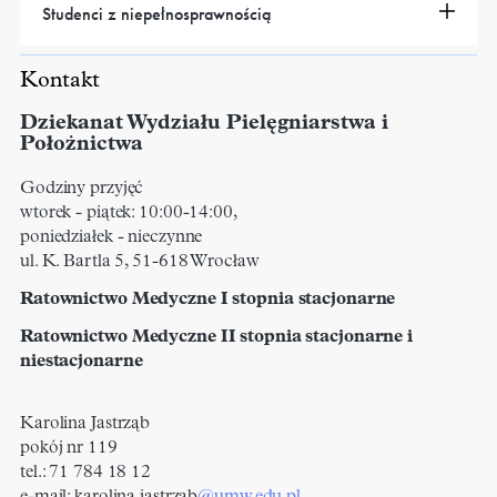
Studenci z niepełnosprawnością
Kontakt
Dziekanat Wydziału Pielęgniarstwa i
Położnictwa
Godziny przyjęć
wtorek - piątek: 10:00-14:00,
poniedziałek - nieczynne
ul. K. Bartla 5, 51-618 Wrocław
Ratownictwo Medyczne I stopnia stacjonarne
Ratownictwo Medyczne II stopnia stacjonarne i
niestacjonarne
Karolina Jastrząb
pokój nr 119
tel.: 71 784 18 12
e-mail: karolina.jastrzab
@umw.edu.pl