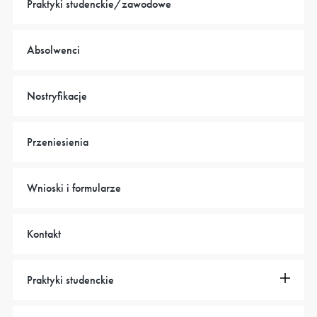
Praktyki studenckie/zawodowe
Absolwenci
Nostryfikacje
Przeniesienia
Wnioski i formularze
Kontakt
Praktyki studenckie