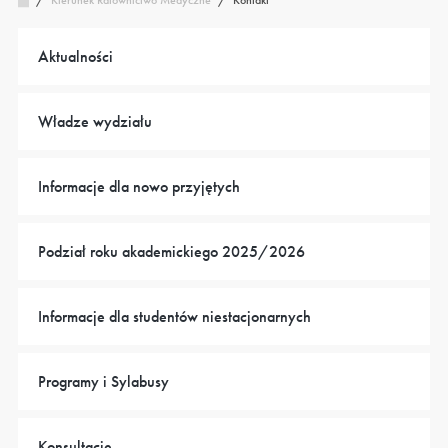
Kierunek Ratownictwo Medyczne
/
Aktualności
Władze wydziału
Informacje dla nowo przyjętych
Podział roku akademickiego 2025/2026
Informacje dla studentów niestacjonarnych
Programy i Sylabusy
Konsultacje