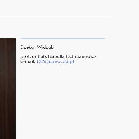
Dziekan Wydziału
prof. dr hab. Izabella Uchmanowicz
e-mail:
DP@umw.edu.pl