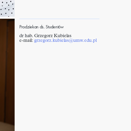
Prodziekan ds. Studentów
dr hab. Grzegorz Kubielas
e-mail:
grzegorz.kubielas@umw.edu.pl