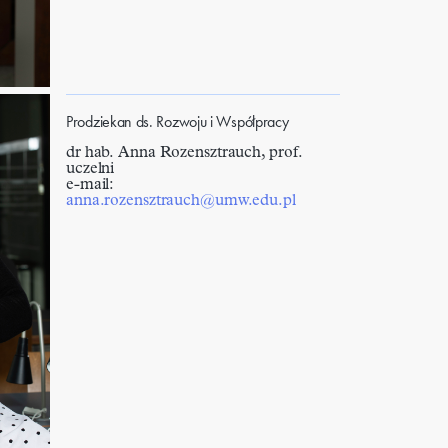
Prodziekan ds. Rozwoju i Współpracy
dr hab. Anna Rozensztrauch, prof.
uczelni
e-mail:
anna.rozensztrauch@umw.edu.pl