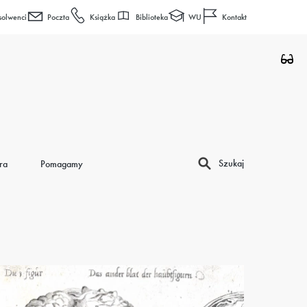
Biblioteka
WU
solwenci
Poczta
Książka
Kontakt
Szukaj
ra
Pomagamy