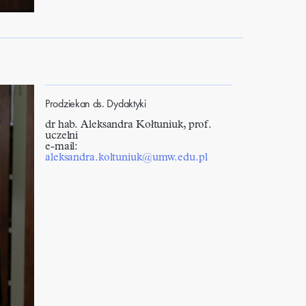
Prodziekan ds. Dydaktyki
dr hab. Aleksandra Kołtuniuk, prof.
uczelni
e-mail:
aleksandra.koltuniuk@umw.edu.pl