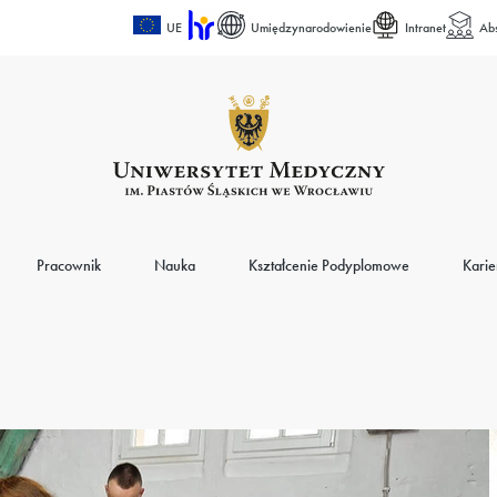
UE
Umiędzynarodowienie
Intranet
Ab
Pracownik
Nauka
Kształcenie Podyplomowe
Karie