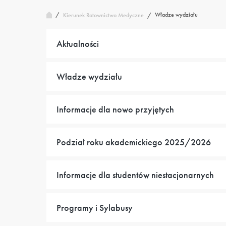
/
Władze wydziału
Kierunek Ratownictwo Medyczne
/
Aktualności
Władze wydziału
Informacje dla nowo przyjętych
Podział roku akademickiego 2025/2026
Informacje dla studentów niestacjonarnych
Programy i Sylabusy