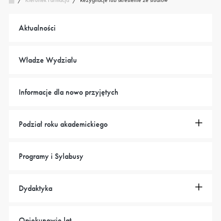
Kierunek Farmacja
/
Aktualności
Władze Wydziału
Informacje dla nowo przyjętych
Podział roku akademickiego
Programy i Sylabusy
Dydaktyka
Opiekunowie lat