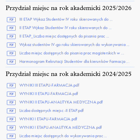
Przydział miejsc na rok akademicki 2025/2026
III ETAP Wykaz Studentów IV roku skierowanych do ...
PDF
II ETAP Wykaz Studentów IV roku skierowanych do ...
PDF
II ETAP_Liczba miejsc dostępnych do pisania prac ...
PDF
Wykaz studentów IV-go roku skierowanych do wykonywania ...
PDF
Liczba miejsc dostępnych do pisania prac magisterskich w ...
PDF
Harmonogram Rekrutacji Studentów dla kierunków Farmacja ...
PDF
Przydział miejsc na rok akademicki 2024/2025
WYNIKI III ETAPU-FARMACJA.pdf
PDF
WYNIKI II ETAPU-FARMACJA.pdf
PDF
WYNIKI II ETAPU-ANALITYKA MEDYCZNA.pdf
PDF
Liczba dostępnych miejsc -II ETAP.pdf
PDF
WYNIKI I ETAPU-FARMACJA.pdf
PDF
WYNIKI I ETAPU-ANALITYKA MEDYCZNA.pdf
PDF
Liczba miejsc dostępnych do wykonywania prac ...
PDF