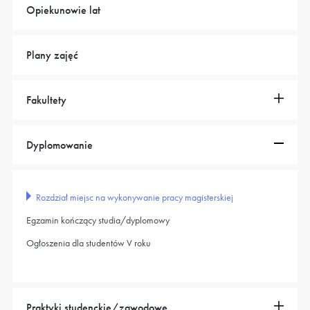
Opiekunowie lat
Plany zajęć
Fakultety
Dyplomowanie
Rozdział miejsc na wykonywanie pracy magisterskiej
Egzamin kończący studia/dyplomowy
Ogłoszenia dla studentów V roku
Praktyki studenckie/zawodowe