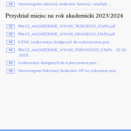
Harmonogram rekrutacji studentów Farmacji i Analityki ...
PDF
Przydział miejsc na rok akademicki 2023/2024
PRACE_MAGISTERSKIE_WYNIKI_TRZECIEGO_ETAPU.pdf
PDF
PRACE_MAGISTERSKIE_WYNIKI_DRUGIEGO_ETAPU.pdf
PDF
II ETAP_Liczba miejsc dostępnych do wykonywania prac ...
PDF
PRACE_MAGISTERSKIE_WYNIKI_PIERWSZEGO_ETAPU. - 23.05
PDF
.2023...
Liczba miejsc dostępnych do wykonywania prac ...
PDF
Harmonogram Rekrutacji Studentów WF na wykonanie prac ...
PDF