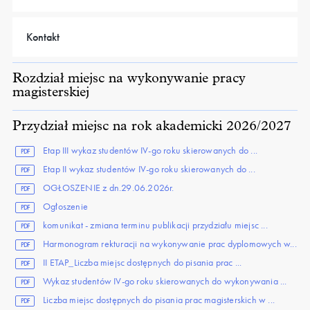
Kontakt
Rozdział miejsc na wykonywanie pracy
magisterskiej
Przydział miejsc na rok akademicki 2026/2027
Etap III wykaz studentów IV-go roku skierowanych do ...
PDF
Etap II wykaz studentów IV-go roku skierowanych do ...
PDF
OGŁOSZENIE z dn.29.06.2026r.
PDF
Ogłoszenie
PDF
komunikat - zmiana terminu publikacji przydziału miejsc ...
PDF
Harmonogram rekturacji na wykonywanie prac dyplomowych w...
PDF
II ETAP_Liczba miejsc dostępnych do pisania prac ...
PDF
Wykaz studentów IV-go roku skierowanych do wykonywania ...
PDF
Liczba miejsc dostępnych do pisania prac magisterskich w ...
PDF