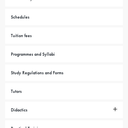
Schedules
Tuition fees
Programmes and Syllabi
Study Regulations and Forms
Tutors
Didactics