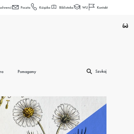
Biblioteka
WU
solwenci
Poczta
Książka
Kontakt
Szukaj
ra
Pomagamy