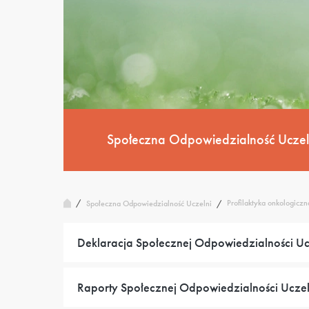
Społeczna Odpowiedzialność Uczel
/
Profilaktyka onkologiczn
Społeczna Odpowiedzialność Uczelni
/
Deklaracja Społecznej Odpowiedzialności Uc
Raporty Społecznej Odpowiedzialności Uczel