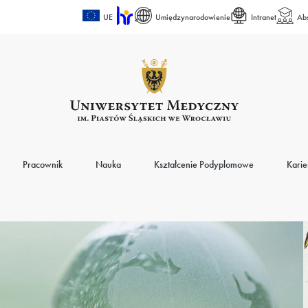
UE
Umiędzynarodowienie
Intranet
Ab
Pracownik
Nauka
Kształcenie Podyplomowe
Karie