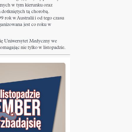
znych w tym kierunku oraz
 dotkniętych tą chorobą.
9 rok w Australii i od tego czasu
rganizowana jest co roku w
 się Uniwersytet Medyczny we
omagając nie tylko w listopadzie.