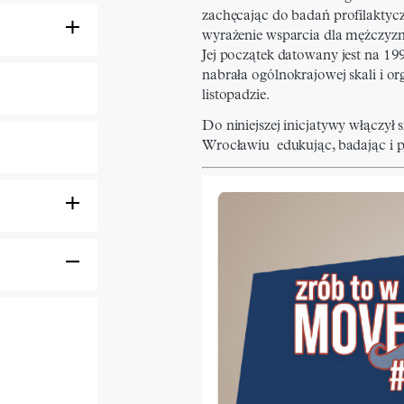
zachęcając do badań profilaktyc
wyrażenie wsparcia dla mężczyzn
Jej początek datowany jest na 199
nabrała ogólnokrajowej skali i o
listopadzie.
Do niniejszej inicjatywy włączył
Wrocławiu edukując, badając i p