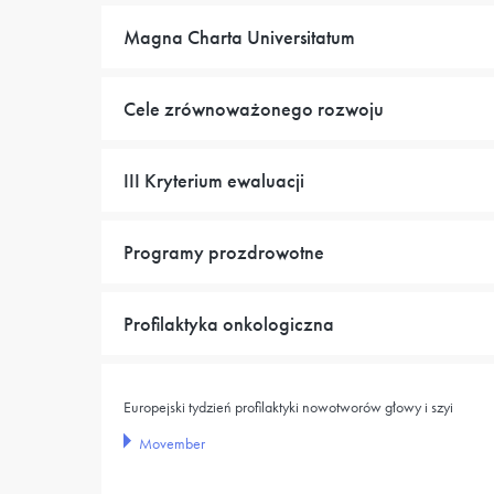
Magna Charta Universitatum
Cele zrównoważonego rozwoju
III Kryterium ewaluacji
Programy prozdrowotne
Profilaktyka onkologiczna
Europejski tydzień profilaktyki nowotworów głowy i szyi
Movember